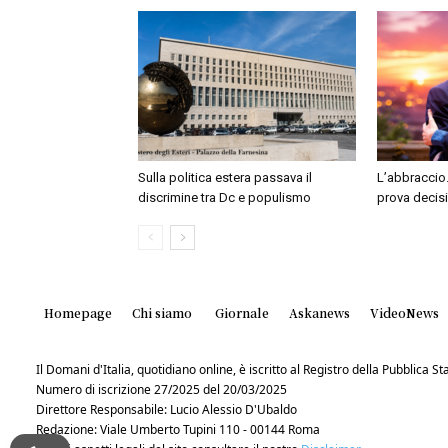
Sulla politica estera passava il
L’abbraccio.
discrimine tra Dc e populismo
prova decis
Homepage
Chi siamo
Giornale
Askanews
VideoNews
Il Domani d'Italia, quotidiano online, è iscritto al Registro della Pubblica 
Numero di iscrizione 27/2025 del 20/03/2025
Direttore Responsabile: Lucio Alessio D'Ubaldo
Redazione: Viale Umberto Tupini 110 - 00144 Roma