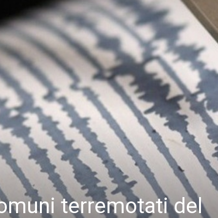
comuni terremotati del