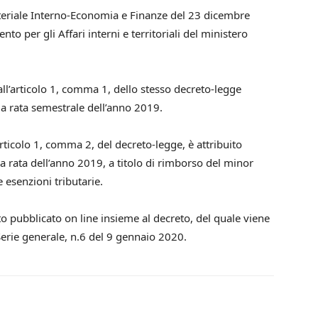
teriale Interno-Economia e Finanze del 23 dicembre
nto per gli Affari interni e territoriali del ministero
all’articolo 1, comma 1, dello stesso decreto-legge
da rata semestrale dell’anno 2019.
rticolo 1, comma 2, del decreto-legge, è attribuito
a rata dell’anno 2019, a titolo di rimborso del minor
e esenzioni tributarie.
to pubblicato on line insieme al decreto, del quale viene
Serie generale, n.6 del 9 gennaio 2020.