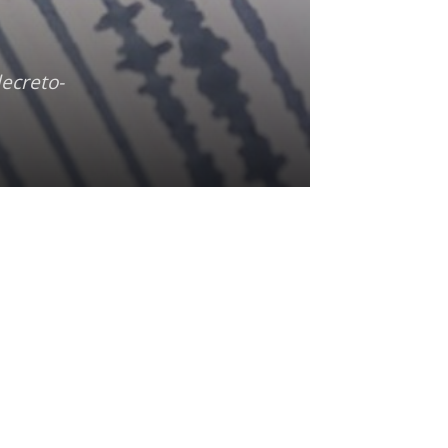
decreto-