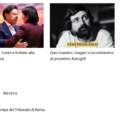
 Conte e Schlein alla
Ciao maestro, magari ci incontreremo
iva
al prossimo Autogrill
Ricerca
Stampa del Tribunale di Roma.