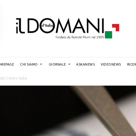
MEPAGE
CHI SIAMO
GIORNALE
ASKANEWS
VIDEONEWS
RICE
del Centro Italia