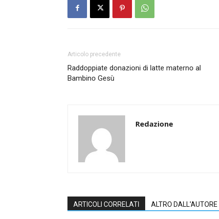
Articolo precedente
Raddoppiate donazioni di latte materno al
Bambino Gesù
Redazione
ARTICOLI CORRELATI
ALTRO DALL'AUTORE