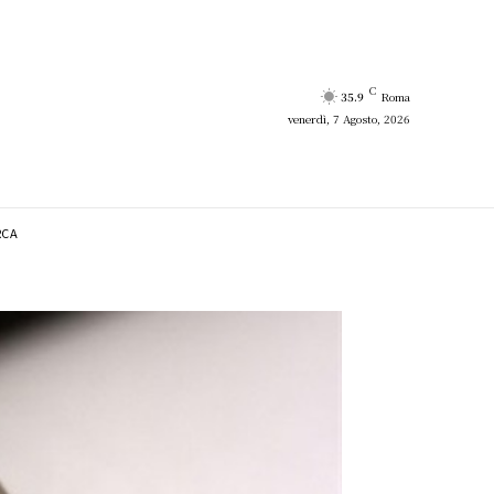
C
35.9
Roma
venerdì, 7 Agosto, 2026
RCA