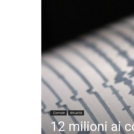
Giornale
Attualità
12 milioni ai 