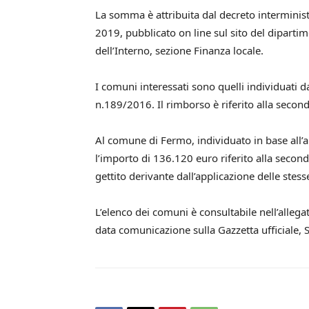
La somma è attribuita dal decreto interminis
2019, pubblicato on line sul sito del dipartime
dell’Interno, sezione Finanza locale.
I comuni interessati sono quelli individuati d
n.189/2016. Il rimborso è riferito alla secon
Al comune di Fermo, individuato in base all’a
l’importo di 136.120 euro riferito alla second
gettito derivante dall’applicazione delle stess
L’elenco dei comuni è consultabile nell’allega
data comunicazione sulla Gazzetta ufficiale, 