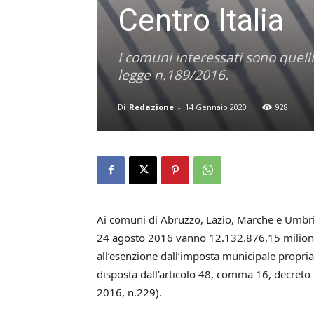
Centro Italia
I comuni interessati sono quelli
legge n.189/2016.
Di
Redazione
-
14 Gennaio 2020
928
Ai comuni di Abruzzo, Lazio, Marche e Umbria c
24 agosto 2016 vanno 12.132.876,15 milioni a
all’esenzione dall’imposta municipale propria (
disposta dall’articolo 48, comma 16, decreto
2016, n.229).