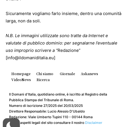
Sicuramente vogliamo farlo insieme, dentro una comunità
larga, non da soli.
N.B. Le immagini utilizzate sono tratte da Internet e
valutate di pubblico dominio: per segnalarne l’eventuale
uso improprio scrivere a “
Redazione”
[info@ildomaniditalia.eu]
Homepage
Chi siamo
Giornale
Askanews
VideoNews
Ricerca
Il Domani d'Italia, quotidiano online, è iscritto al Registro della
Pubblica Stampa del Tribunale di Roma.
Numero di iscrizione 27/2025 del 20/03/2025
Direttore Responsabile: Lucio Alessio D'Ubaldo
Redazione: Viale Umberto Tupini 110 - 00144 Roma
Per gli aspetti legali del sito consultare il nostro
Disclaimer