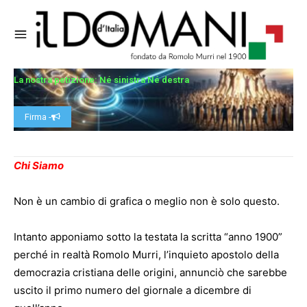
La nostra petizione: Né sinistra Né destra
Firma -
Chi Siamo
Non è un cambio di grafica o meglio non è solo questo.
Intanto apponiamo sotto la testata la scritta “anno 1900”
perché in realtà Romolo Murri, l’inquieto apostolo della
democrazia cristiana delle origini, annunciò che sarebbe
uscito il primo numero del giornale a dicembre di