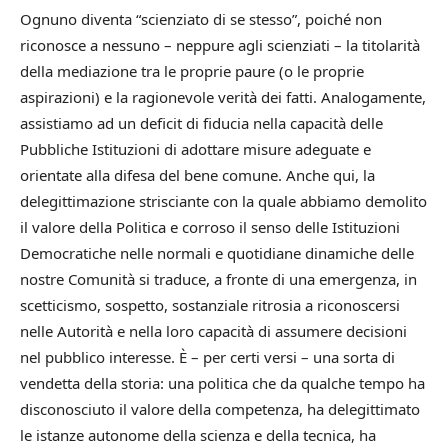
Ognuno diventa “scienziato di se stesso”, poiché non
riconosce a nessuno – neppure agli scienziati – la titolarità
della mediazione tra le proprie paure (o le proprie
aspirazioni) e la ragionevole verità dei fatti. Analogamente,
assistiamo ad un deficit di fiducia nella capacità delle
Pubbliche Istituzioni di adottare misure adeguate e
orientate alla difesa del bene comune. Anche qui, la
delegittimazione strisciante con la quale abbiamo demolito
il valore della Politica e corroso il senso delle Istituzioni
Democratiche nelle normali e quotidiane dinamiche delle
nostre Comunità si traduce, a fronte di una emergenza, in
scetticismo, sospetto, sostanziale ritrosia a riconoscersi
nelle Autorità e nella loro capacità di assumere decisioni
nel pubblico interesse. È – per certi versi – una sorta di
vendetta della storia: una politica che da qualche tempo ha
disconosciuto il valore della competenza, ha delegittimato
le istanze autonome della scienza e della tecnica, ha