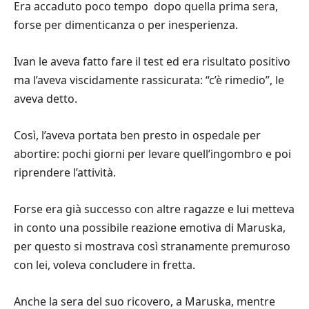
Era accaduto poco tempo dopo quella prima sera,
forse per dimenticanza o per inesperienza.
Ivan le aveva fatto fare il test ed era risultato positivo
ma l’aveva viscidamente rassicurata: “c’è rimedio”, le
aveva detto.
Così, l’aveva portata ben presto in ospedale per
abortire: pochi giorni per levare quell’ingombro e poi
riprendere l’attività.
Forse era già successo con altre ragazze e lui metteva
in conto una possibile reazione emotiva di Maruska,
per questo si mostrava così stranamente premuroso
con lei, voleva concludere in fretta.
Anche la sera del suo ricovero, a Maruska, mentre