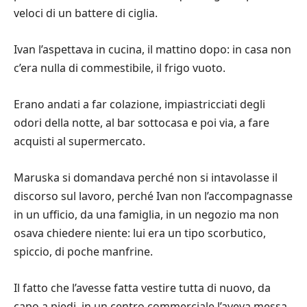
veloci di un battere di ciglia.
Ivan l’aspettava in cucina, il mattino dopo: in casa non
c’era nulla di commestibile, il frigo vuoto.
Erano andati a far colazione, impiastricciati degli
odori della notte, al bar sottocasa e poi via, a fare
acquisti al supermercato.
Maruska si domandava perché non si intavolasse il
discorso sul lavoro, perché Ivan non l’accompagnasse
in un ufficio, da una famiglia, in un negozio ma non
osava chiedere niente: lui era un tipo scorbutico,
spiccio, di poche manfrine.
Il fatto che l’avesse fatta vestire tutta di nuovo, da
capo a piedi, in un centro commerciale l’aveva messa