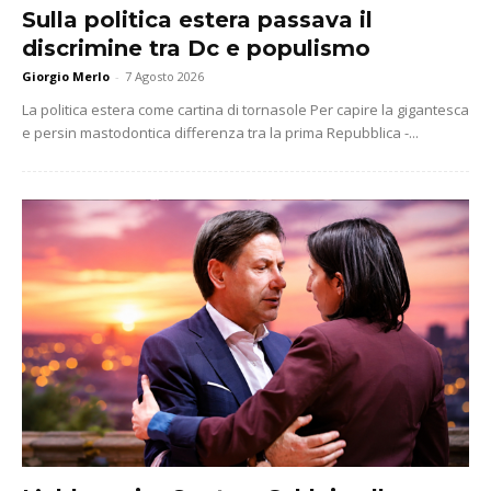
Sulla politica estera passava il
discrimine tra Dc e populismo
Giorgio Merlo
-
7 Agosto 2026
La politica estera come cartina di tornasole Per capire la gigantesca
e persin mastodontica differenza tra la prima Repubblica -...