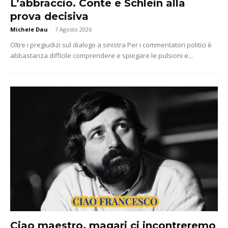
L’abbraccio. Conte e Schlein alla
prova decisiva
Michele Dau
-
7 Agosto 2026
Oltre i pregiudizi sul dialogo a sinistra Per i commentatori politici è
abbastanza difficile comprendere e spiegare le pulsioni e...
Ciao maestro, magari ci incontreremo