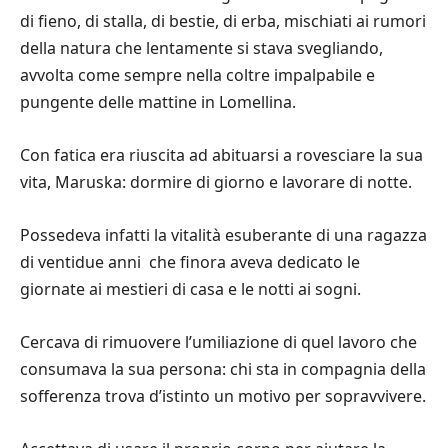
di fieno, di stalla, di bestie, di erba, mischiati ai rumori
della natura che lentamente si stava svegliando,
avvolta come sempre nella coltre impalpabile e
pungente delle mattine in Lomellina.
Con fatica era riuscita ad abituarsi a rovesciare la sua
vita, Maruska: dormire di giorno e lavorare di notte.
Possedeva infatti la vitalità esuberante di una ragazza
di ventidue anni che finora aveva dedicato le
giornate ai mestieri di casa e le notti ai sogni.
Cercava di rimuovere l’umiliazione di quel lavoro che
consumava la sua persona: chi sta in compagnia della
sofferenza trova d’istinto un motivo per sopravvivere.