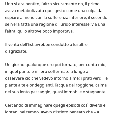
Uno si era pentito, l’altro sicuramente no, il primo
aveva metabolizzato quel gesto come una colpa da
espiare almeno con la sofferenza interiore, il secondo
se n’era fatta una ragione di lurido interesse: via una
l’altra, qui o altrove poco importava.
Il vento dell’Est avrebbe condotto a lui altre
disgraziate.
Un giorno qualunque ero poi tornato, per conto mio,
in quel punto e mi ero soffermato a lungo a
osservare ciò che vedevo intorno a me: i prati verdi, le
piante alte e ondeggianti, l’acqua del roggione, calma
nel suo lento passaggio, quasi immobile e stagnante.
Cercando di immaginare quegli episodi così diversi e
lontani nel tempo, avevo d’istinto pensato che – a