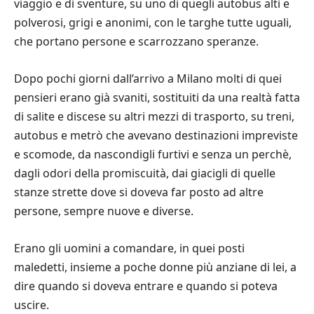
viaggio e di sventure, su uno di quegli autobus alti e
polverosi, grigi e anonimi, con le targhe tutte uguali,
che portano persone e scarrozzano speranze.
Dopo pochi giorni dall’arrivo a Milano molti di quei
pensieri erano già svaniti, sostituiti da una realtà fatta
di salite e discese su altri mezzi di trasporto, su treni,
autobus e metrò che avevano destinazioni impreviste
e scomode, da nascondigli furtivi e senza un perchè,
dagli odori della promiscuità, dai giacigli di quelle
stanze strette dove si doveva far posto ad altre
persone, sempre nuove e diverse.
Erano gli uomini a comandare, in quei posti
maledetti, insieme a poche donne più anziane di lei, a
dire quando si doveva entrare e quando si poteva
uscire.