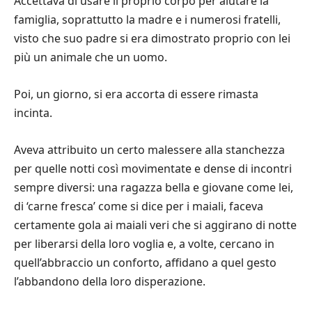
Accettava di usare il proprio corpo per aiutare la
famiglia, soprattutto la madre e i numerosi fratelli,
visto che suo padre si era dimostrato proprio con lei
più un animale che un uomo.
Poi, un giorno, si era accorta di essere rimasta
incinta.
Aveva attribuito un certo malessere alla stanchezza
per quelle notti così movimentate e dense di incontri
sempre diversi: una ragazza bella e giovane come lei,
di ‘carne fresca’ come si dice per i maiali, faceva
certamente gola ai maiali veri che si aggirano di notte
per liberarsi della loro voglia e, a volte, cercano in
quell’abbraccio un conforto, affidano a quel gesto
l’abbandono della loro disperazione.