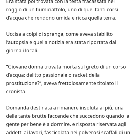
Era stata poi trovata con la testa fracassata nel
roggio di un fiumiciattolo, uno di quei tanti corsi
d’acqua che rendono umida e ricca quella terra.
Uccisa a colpi di spranga, come aveva stabilito
l’autopsia e quella notizia era stata riportata dai
giornali locali.
“Giovane donna trovata morta sul greto di un corso
d’acqua: delitto passionale o racket della
prostituzione?”, aveva frettolosamente titolato il
cronista.
Domanda destinata a rimanere insoluta ai più, una
delle tante brutte faccende che succedono quando la
gente per bene è a dormire, e risposta riservata agli
addetti ai lavori, fascicolata nei polverosi scaffali di un