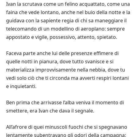
Ivan la scrutava come un felino acquattato, come una
faina che vede lontano, anche nel buio della notte e la
guidava con la sapiente regia di chi sa maneggiare il
telecomando di un modellino di aeroplano: sempre
appostato e vigile, possessivo, attento, spietato.
Faceva parte anche lui delle presenze effimere di
quelle notti in pianura, dove tutto svanisce e si
materializza improvvisamente nella nebbia, dove tu
vedi solo ciò che ti circonda ma avverti respiri lontani
e inquietanti.
Ben prima che arrivasse l’alba veniva il momento di
smettere, era Ivan che dava il segnale.
All’afrore di quei minuscoli fuochi che si spegnavano
lentamente subentravano gli odori della campagna: