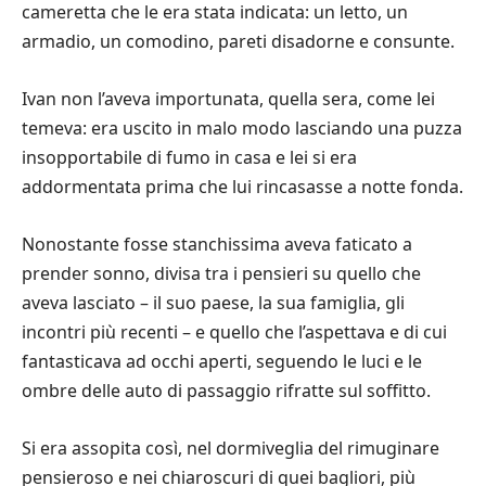
cameretta che le era stata indicata: un letto, un
armadio, un comodino, pareti disadorne e consunte.
Ivan non l’aveva importunata, quella sera, come lei
temeva: era uscito in malo modo lasciando una puzza
insopportabile di fumo in casa e lei si era
addormentata prima che lui rincasasse a notte fonda.
Nonostante fosse stanchissima aveva faticato a
prender sonno, divisa tra i pensieri su quello che
aveva lasciato – il suo paese, la sua famiglia, gli
incontri più recenti – e quello che l’aspettava e di cui
fantasticava ad occhi aperti, seguendo le luci e le
ombre delle auto di passaggio rifratte sul soffitto.
Si era assopita così, nel dormiveglia del rimuginare
pensieroso e nei chiaroscuri di quei bagliori, più