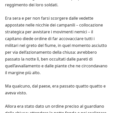
reggimento dei loro soldati.
Era sera e per non farsi scorgere dalle vedette
appostate nelle nicchie dei campanili – collocazione
strategica per avvistare i movimenti nemici – il
capitano diede ordine di far accovacciare tutti i
militari nel greto del fiume, in quel momento asciutto
per via dell’azionamento della chiusa: avrebbero
passato la notte lì, ben occultati dalle pareti di
quell’avvallamento e dalle piante che ne circondavano
il margine più alto.
Ma qualcuno, dal paese, era passato quatto quatto e
aveva visto.
Allora era stato dato un ordine preciso al guardiano
della chiusa: attendere la notte fonda e poi realizzare