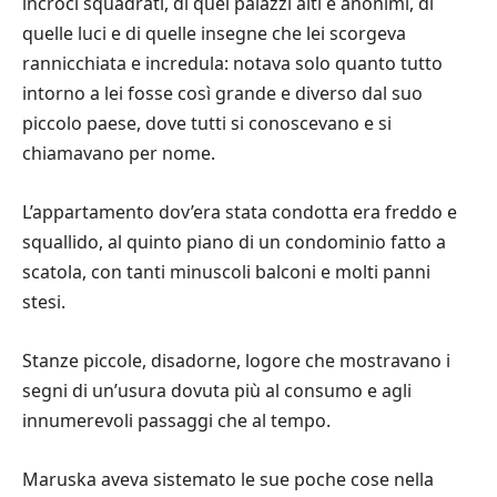
incroci squadrati, di quei palazzi alti e anonimi, di
quelle luci e di quelle insegne che lei scorgeva
rannicchiata e incredula: notava solo quanto tutto
intorno a lei fosse così grande e diverso dal suo
piccolo paese, dove tutti si conoscevano e si
chiamavano per nome.
L’appartamento dov’era stata condotta era freddo e
squallido, al quinto piano di un condominio fatto a
scatola, con tanti minuscoli balconi e molti panni
stesi.
Stanze piccole, disadorne, logore che mostravano i
segni di un’usura dovuta più al consumo e agli
innumerevoli passaggi che al tempo.
Maruska aveva sistemato le sue poche cose nella