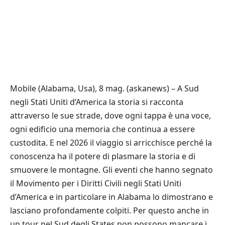
Mobile (Alabama, Usa), 8 mag. (askanews) – A Sud
negli Stati Uniti d’America la storia si racconta
attraverso le sue strade, dove ogni tappa è una voce,
ogni edificio una memoria che continua a essere
custodita. E nel 2026 il viaggio si arricchisce perché la
conoscenza ha il potere di plasmare la storia e di
smuovere le montagne. Gli eventi che hanno segnato
il Movimento per i Diritti Civili negli Stati Uniti
d’America e in particolare in Alabama lo dimostrano e
lasciano profondamente colpiti. Per questo anche in
un tour nel Sud degli States non possono mancare i