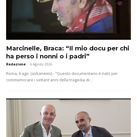
Marcinelle, Braca: “Il mio docu per chi
ha perso i nonni o i padri”
Redazione
-
6 Agosto 2026
Roma, 6 ago. (askanews) - "Questo documentario è nato per
commemorare i settant'anni della tragedia di...