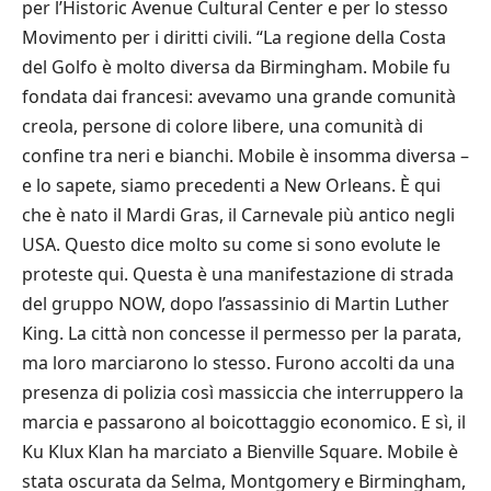
per l’Historic Avenue Cultural Center e per lo stesso
Movimento per i diritti civili. “La regione della Costa
del Golfo è molto diversa da Birmingham. Mobile fu
fondata dai francesi: avevamo una grande comunità
creola, persone di colore libere, una comunità di
confine tra neri e bianchi. Mobile è insomma diversa –
e lo sapete, siamo precedenti a New Orleans. È qui
che è nato il Mardi Gras, il Carnevale più antico negli
USA. Questo dice molto su come si sono evolute le
proteste qui. Questa è una manifestazione di strada
del gruppo NOW, dopo l’assassinio di Martin Luther
King. La città non concesse il permesso per la parata,
ma loro marciarono lo stesso. Furono accolti da una
presenza di polizia così massiccia che interruppero la
marcia e passarono al boicottaggio economico. E sì, il
Ku Klux Klan ha marciato a Bienville Square. Mobile è
stata oscurata da Selma, Montgomery e Birmingham,