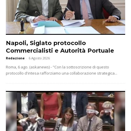
Napoli, Siglato protocollo
Commercialisti e Autorità Portuale
Redazione
-
6 Agosto 2026
Roma, 6 ago. (askanews) - "Con la sottoscrizione di questo
protocollo d'intesa rafforziamo una collaborazione strategica...