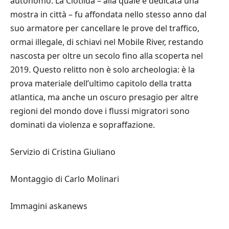
autonomo. La Clotilda – alla quale è dedicata una
mostra in città – fu affondata nello stesso anno dal
suo armatore per cancellare le prove del traffico,
ormai illegale, di schiavi nel Mobile River, restando
nascosta per oltre un secolo fino alla scoperta nel
2019. Questo relitto non è solo archeologia: è la
prova materiale dell’ultimo capitolo della tratta
atlantica, ma anche un oscuro presagio per altre
regioni del mondo dove i flussi migratori sono
dominati da violenza e sopraffazione.
Servizio di Cristina Giuliano
Montaggio di Carlo Molinari
Immagini askanews