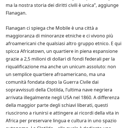
ma la nostra storia dei diritti civili è unica”, aggiunge
Flanagan.
Flanagan ci spiega che Mobile è una città a
maggioranza di minoranze etniche e ci vivono più
afroamericani che qualsiasi altro gruppo etnico. E qui
spicca Africatown, un quartiere in piena espansione
grazie a 2,5 milioni di dollari di fondi federali per la
riqualificazione ma anche un unicum assoluto: non
un semplice quartiere afroamericano, ma una
comunità fondata dopo la Guerra Civile dai
sopravvissuti della Clotilda, l’ultima nave negriera
arrivata illegalmente negli USA nel 1860. A differenza
della maggior parte degli schiavi liberati, questi
riuscirono a riunirsi e attingere ai ricordi della vita in
Africa per preservare lingua e cultura in uno spazio