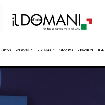
MEPAGE
CHI SIAMO
GIORNALE
ASKANEWS
VIDEONEWS
RICE