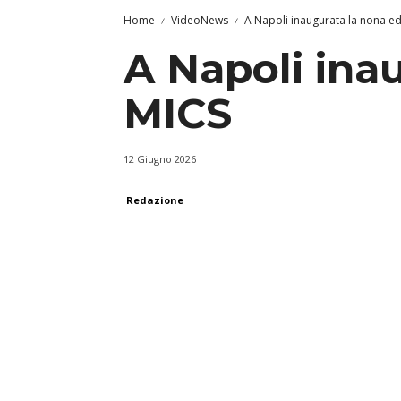
Home
VideoNews
A Napoli inaugurata la nona ed
A Napoli ina
MICS
12 Giugno 2026
Redazione