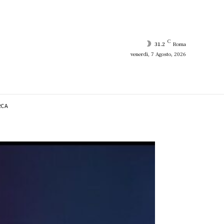
C
31.2
Roma
venerdì, 7 Agosto, 2026
RCA