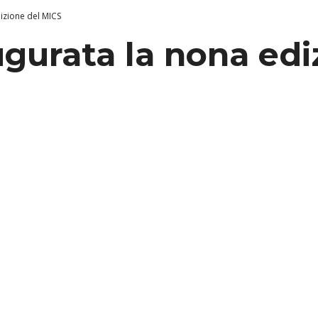
izione del MICS
ugurata la nona edi