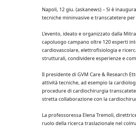
Napoli, 12 giu. (askanews) – Si è inaugura
tecniche mininvasive e transcatetere per il
L’evento, ideato e organizzato dalla Mi
capoluogo campano oltre 120 esperti inter
cardiovascolare, elettrofisiologia e ricer
strutturali, condividere esperienze e com
Il presidente di GVM Care & Research Ett
attività tecniche, ad esempio la cardiolo
procedure di cardiochirurgia transcateter
stretta collaborazione con la cardiochiru
La professoressa Elena Tremoli, direttrice
ruolo della ricerca traslazionale nel colm