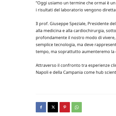
“Oggi usiamo un termine che ormai è un po’
i risultati del laboratorio vengono dirett
Il prof. Giuseppe Speziale, Presidente de
alla medicina e alla cardiochirurgia, sotto
profondamente il nostro modo di vivere, m
semplice tecnologia, ma deve rappresent
tempo, ma soprattutto aumenteremo la qual
Attraverso il confronto tra esperienze cli
Napoli e della Campania come hub scientif