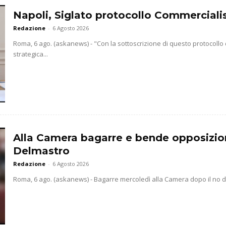
Napoli, Siglato protocollo Commercialis
Redazione
-
6 Agosto 2026
Roma, 6 ago. (askanews) - "Con la sottoscrizione di questo protocollo
strategica...
Alla Camera bagarre e bende opposizio
Delmastro
Redazione
-
6 Agosto 2026
Roma, 6 ago. (askanews) - Bagarre mercoledì alla Camera dopo il no dell