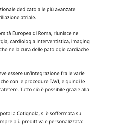
azionale dedicato alle più avanzate
llazione atriale.
rsità Europea di Roma, riunisce nel
gia, cardiologia interventistica, imaging
iche nella cura delle patologie cardiache
ve essere un’integrazione fra le varie
nche con le procedure TAVI, e quindi le
tetere. Tutto ciò è possibile grazie alla
potal a Cotignola, si è soffermata sul
empre più predittiva e personalizzata: