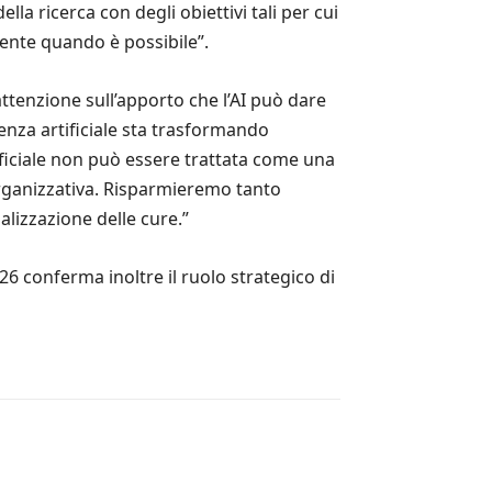
la ricerca con degli obiettivi tali per cui
ziente quando è possibile”.
ttenzione sull’apporto che l’AI può dare
igenza artificiale sta trasformando
ificiale non può essere trattata come una
rganizzativa. Risparmieremo tanto
lizzazione delle cure.”
26 conferma inoltre il ruolo strategico di