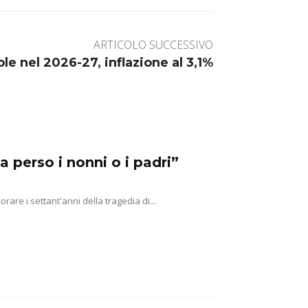
ARTICOLO SUCCESSIVO
ole nel 2026-27, inflazione al 3,1%
a perso i nonni o i padri”
e i settant'anni della tragedia di...