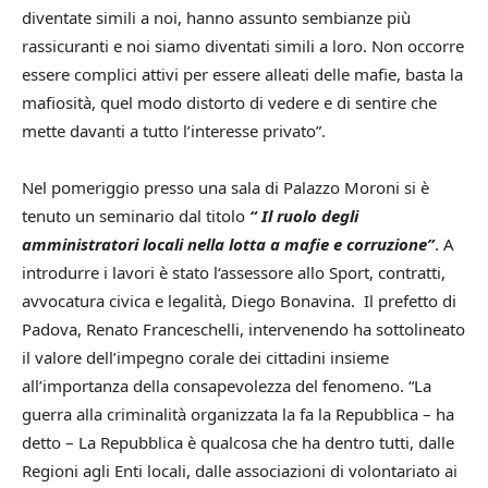
diventate simili a noi, hanno assunto sembianze più
rassicuranti e noi siamo diventati simili a loro. Non occorre
essere complici attivi per essere alleati delle mafie, basta la
mafiosità, quel modo distorto di vedere e di sentire che
mette davanti a tutto l’interesse privato”.
Nel pomeriggio presso una sala di Palazzo Moroni si è
tenuto un seminario dal titolo
“ Il ruolo degli
amministratori locali nella lotta a mafie e corruzione”
. A
introdurre i lavori è stato l‘assessore allo Sport, contratti,
avvocatura civica e legalità, Diego Bonavina. Il prefetto di
Padova, Renato Franceschelli, intervenendo ha sottolineato
il valore dell’impegno corale dei cittadini insieme
all’importanza della consapevolezza del fenomeno. “La
guerra alla criminalità organizzata la fa la Repubblica – ha
detto – La Repubblica è qualcosa che ha dentro tutti, dalle
Regioni agli Enti locali, dalle associazioni di volontariato ai