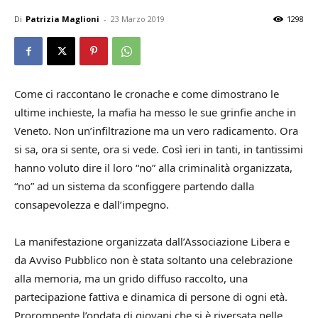
Di
Patrizia Maglioni
-
23 Marzo 2019
1298
Come ci raccontano le cronache e come dimostrano le
ultime inchieste, la mafia ha messo le sue grinfie anche in
Veneto. Non un’infiltrazione ma un vero radicamento. Ora
si sa, ora si sente, ora si vede. Così ieri in tanti, in tantissimi
hanno voluto dire il loro “no” alla criminalità organizzata,
“no” ad un sistema da sconfiggere partendo dalla
consapevolezza e dall’impegno.
La manifestazione organizzata dall’Associazione Libera e
da Avviso Pubblico non è stata soltanto una celebrazione
alla memoria, ma un grido diffuso raccolto, una
partecipazione fattiva e dinamica di persone di ogni età.
Prorompente l’ondata di giovani che si è riversata nelle