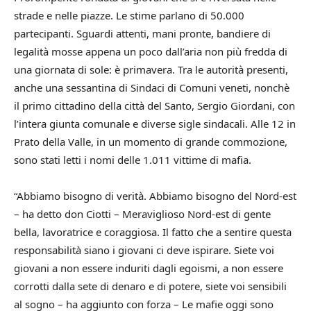
strade e nelle piazze. Le stime parlano di 50.000
partecipanti. Sguardi attenti, mani pronte, bandiere di
legalità mosse appena un poco dall’aria non più fredda di
una giornata di sole: è primavera. Tra le autorità presenti,
anche una sessantina di Sindaci di Comuni veneti, nonchè
il primo cittadino della città del Santo, Sergio Giordani, con
l’intera giunta comunale e diverse sigle sindacali. Alle 12 in
Prato della Valle, in un momento di grande commozione,
sono stati letti i nomi delle 1.011 vittime di mafia.
“Abbiamo bisogno di verità. Abbiamo bisogno del Nord-est
– ha detto don Ciotti – Meraviglioso Nord-est di gente
bella, lavoratrice e coraggiosa. Il fatto che a sentire questa
responsabilità siano i giovani ci deve ispirare. Siete voi
giovani a non essere induriti dagli egoismi, a non essere
corrotti dalla sete di denaro e di potere, siete voi sensibili
al sogno – ha aggiunto con forza – Le mafie oggi sono