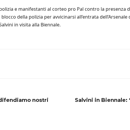
olizia e manifestanti al corteo pro Pal contro la presenza di I
blocco della polizia per avvicinarsi all’entrata dell’Arsenale d
vini in visita alla Biennale.
 difendiamo nostri
Salvini in Biennale: 