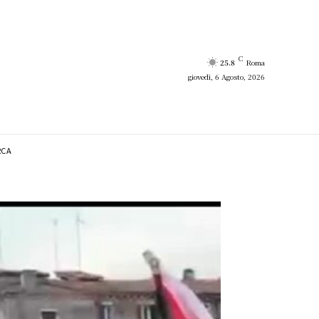
C
25.8
Roma
giovedì, 6 Agosto, 2026
RCA