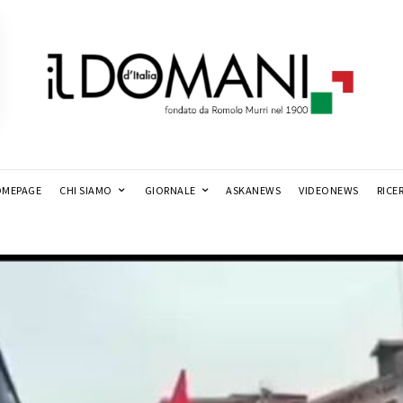
MEPAGE
CHI SIAMO
GIORNALE
ASKANEWS
VIDEONEWS
RICE