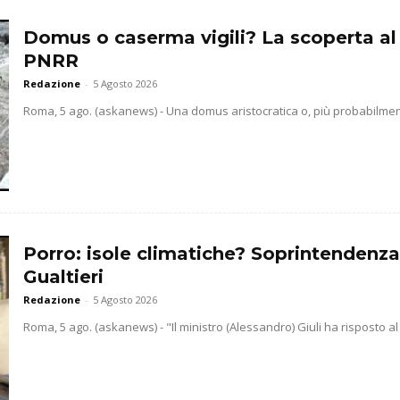
Domus o caserma vigili? La scoperta al
PNRR
Redazione
-
5 Agosto 2026
Roma, 5 ago. (askanews) - Una domus aristocratica o, più probabilmente
Porro: isole climatiche? Soprintendenz
Gualtieri
Redazione
-
5 Agosto 2026
Roma, 5 ago. (askanews) - "Il ministro (Alessandro) Giuli ha risposto al 