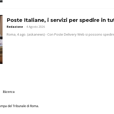
Poste Italiane, i servizi per spedire in 
Redazione
-
4 Agosto 2026
Roma, 4 ago. (askanews) - Con Poste Delivery Web si possono spedire b
Ricerca
Stampa del Tribunale di Roma.