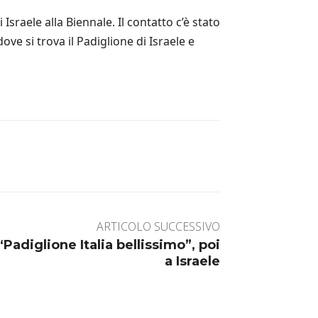
sraele alla Biennale. Il contatto c’è stato
ove si trova il Padiglione di Israele e
ARTICOLO SUCCESSIVO
“Padiglione Italia bellissimo”, poi
a Israele