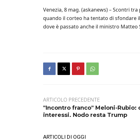
Venezia, 8 mag. (askanews) – Scontri tra p
quando il corteo ha tentato di sfondare il 
dove è passato anche il ministro Matteo Sal
ARTICOLO PRECEDENTE
"Incontro franco" Meloni-Rubio:
interessi. Nodo resta Trump
ARTICOLI DI OGGI