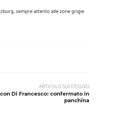
nzburg, sempre attento alle zone grigie
ARTICOLO SUCCESSIVO
 con Di Francesco: confermato in
panchina