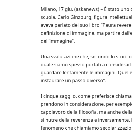
Milano, 17 giu. (askanews) – È stato uno d
scuola. Carlo Ginzburg, figura intellettua
aveva parlato del suo libro “Paura reveren
definizione di immagine, ma partire dall
dell’immagine”.
Una svalutazione che, secondo lo storico
quale siamo spesso portati a considerarle
guardare lentamente le immagini. Quelle 
instaurare un passo diverso”.
I cinque saggi o, come preferisce chiamar
prendono in considerazione, per esempio,
capolavoro della filosofia, ma anche dell
si nutre della reverenza e inversamente. 
fenomeno che chiamiamo secolarizzazio