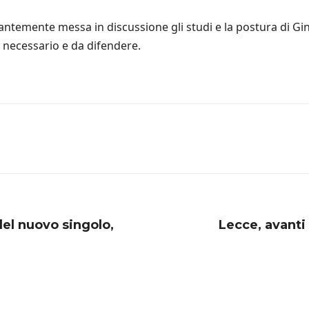
antemente messa in discussione gli studi e la postura di Gi
 necessario e da difendere.
el nuovo singolo,
Lecce, avanti