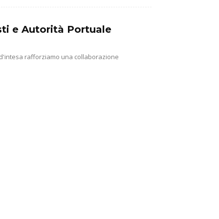
ti e Autorità Portuale
 d'intesa rafforziamo una collaborazione