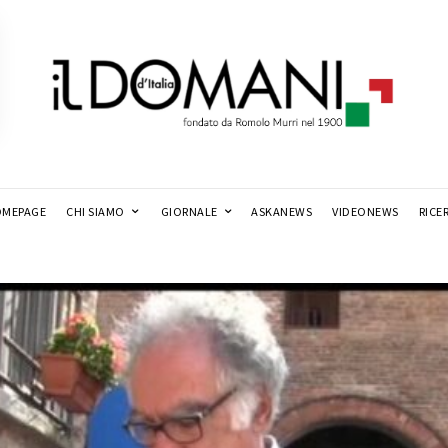
MEPAGE
CHI SIAMO
GIORNALE
ASKANEWS
VIDEONEWS
RICE