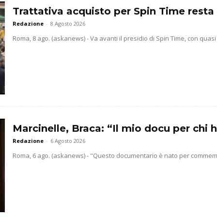
Trattativa acquisto per Spin Time resta 
Redazione
-
8 Agosto 2026
Roma, 8 ago. (askanews) - Va avanti il presidio di Spin Time, con quasi
Marcinelle, Braca: “Il mio docu per chi h
Redazione
-
6 Agosto 2026
Roma, 6 ago. (askanews) - "Questo documentario è nato per commemorar