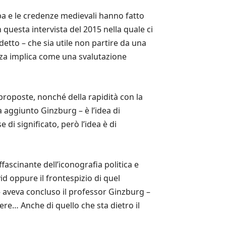
abba e le credenze medievali hanno fatto
 questa intervista del 2015 nella quale ci
detto – che sia utile non partire da una
nza implica come una svalutazione
proposte, nonché della rapidità con la
 aggiunto Ginzburg – è l’idea di
i significato, però l’idea è di
ascinante dell’iconografia politica e
d oppure il frontespizio di quel
 – aveva concluso il professor Ginzburg –
re… Anche di quello che sta dietro il