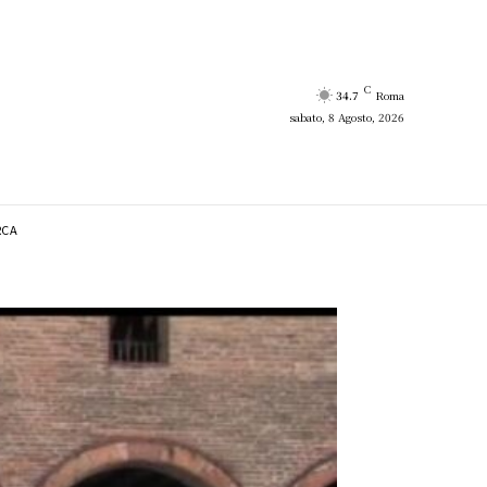
C
34.7
Roma
sabato, 8 Agosto, 2026
RCA