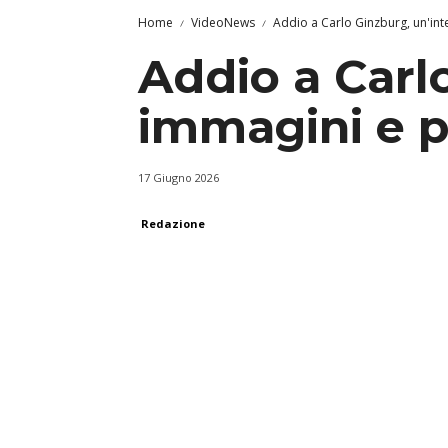
Home
VideoNews
Addio a Carlo Ginzburg, un'int
Addio a Carlo
immagini e p
17 Giugno 2026
Redazione