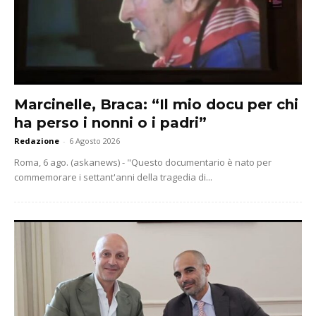
Marcinelle, Braca: “Il mio docu per chi
ha perso i nonni o i padri”
Redazione
-
6 Agosto 2026
Roma, 6 ago. (askanews) - "Questo documentario è nato per
commemorare i settant'anni della tragedia di...