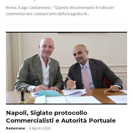
Roma, 6 ago. (askanews) - "Questo documentario è nato per
commemorare i settant'anni della tragedia di...
Napoli, Siglato protocollo
Commercialisti e Autorità Portuale
Redazione
-
6 Agosto 2026