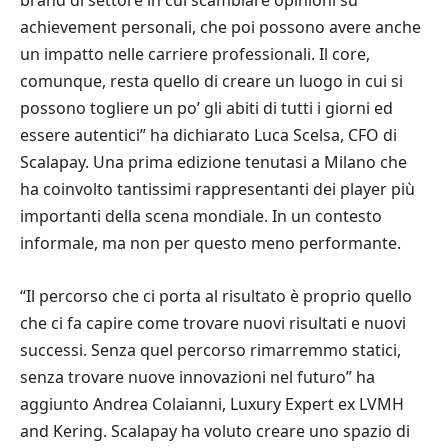
brand di settore in cui scambiare opinioni su
achievement personali, che poi possono avere anche
un impatto nelle carriere professionali. Il core,
comunque, resta quello di creare un luogo in cui si
possono togliere un po’ gli abiti di tutti i giorni ed
essere autentici” ha dichiarato Luca Scelsa, CFO di
Scalapay. Una prima edizione tenutasi a Milano che
ha coinvolto tantissimi rappresentanti dei player più
importanti della scena mondiale. In un contesto
informale, ma non per questo meno performante.
“Il percorso che ci porta al risultato è proprio quello
che ci fa capire come trovare nuovi risultati e nuovi
successi. Senza quel percorso rimarremmo statici,
senza trovare nuove innovazioni nel futuro” ha
aggiunto Andrea Colaianni, Luxury Expert ex LVMH
and Kering. Scalapay ha voluto creare uno spazio di