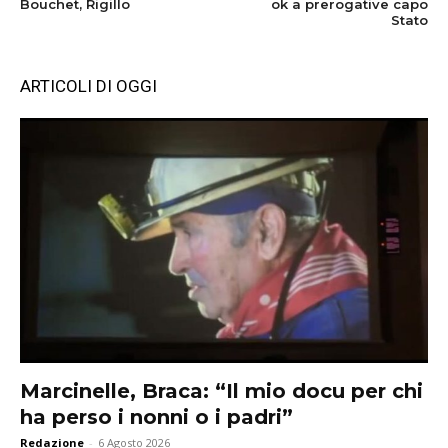
Bouchet, Rigillo
ok a prerogative capo
Stato
ARTICOLI DI OGGI
Marcinelle, Braca: “Il mio docu per chi
ha perso i nonni o i padri”
Redazione
-
6 Agosto 2026