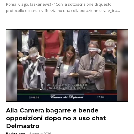
Roma, 6 ago. (askanews) - "Con la sottoscrizione di questo
protocollo d'intesa rafforziamo una collaborazione strategica...
Alla Camera bagarre e bende
opposizioni dopo no a uso chat
Delmastro
Redazione
-
6 Agosto 2026