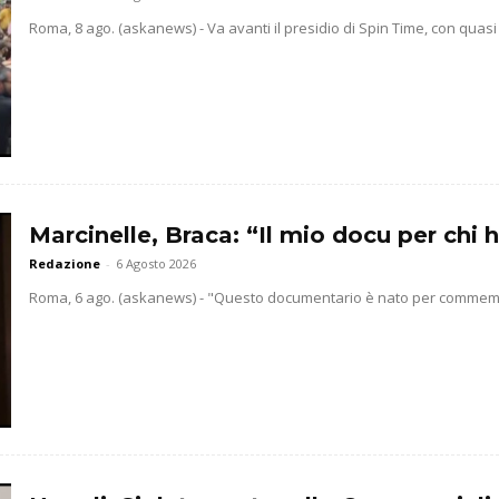
Roma, 8 ago. (askanews) - Va avanti il presidio di Spin Time, con quasi
Marcinelle, Braca: “Il mio docu per chi h
Redazione
-
6 Agosto 2026
Roma, 6 ago. (askanews) - "Questo documentario è nato per commemorar