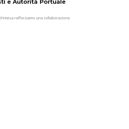
ti e Autorità Portuale
 d'intesa rafforziamo una collaborazione