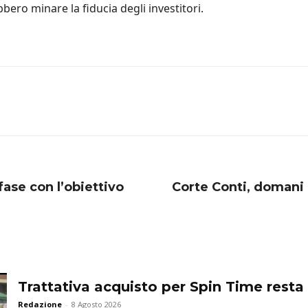
bbero minare la fiducia degli investitori.
fase con l’obiettivo
Corte Conti, domani a
Trattativa acquisto per Spin Time resta 
Redazione
-
8 Agosto 2026