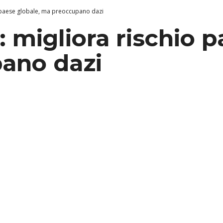
o paese globale, ma preoccupano dazi
: migliora rischio 
ano dazi