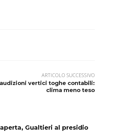
ARTICOLO SUCCESSIVO
udizioni vertici toghe contabili:
clima meno teso
aperta, Gualtieri al presidio