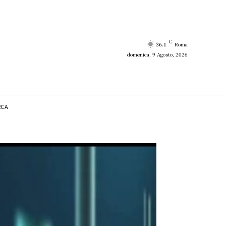
C
36.1
Roma
domenica, 9 Agosto, 2026
RCA