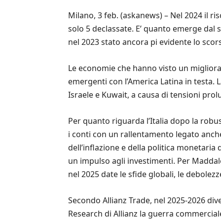
Milano, 3 feb. (askanews) – Nel 2024 il r
solo 5 declassate. E’ quanto emerge dal 
nel 2023 stato ancora pi evidente lo scor
Le economie che hanno visto un miglioram
emergenti con l’America Latina in testa.
Israele e Kuwait, a causa di tensioni prol
Per quanto riguarda l’Italia dopo la robus
i conti con un rallentamento legato anch
dell’inflazione e della politica monetar
un impulso agli investimenti. Per Maddale
nel 2025 date le sfide globali, le debolezz
Secondo Allianz Trade, nel 2025-2026 div
Research di Allianz la guerra commerciale