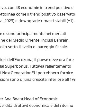
tivo, con 48 economie in trend positivo e
ttolinea come il trend positivo osservato
al 2023) e downgrade rimasti stabili (+1).
le e sono principalmente nei mercati
ne del Medio Oriente, inclusi Bahrain,
o sotto il livello di pareggio fiscale.
iori dell’Eurozona, il paese deve ora fare
dal Superbonus. Tuttavia l’allentamento
ondi NextGenerationEU potrebbero fornire
ioni sono di una crescita inferiore all’1%
 Per Ana Boata Head of Economic
erdita di attivit economica e del ritorno