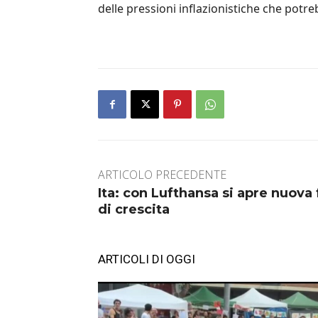
delle pressioni inflazionistiche che potre
ARTICOLO PRECEDENTE
Ita: con Lufthansa si apre nuova 
di crescita
ARTICOLI DI OGGI