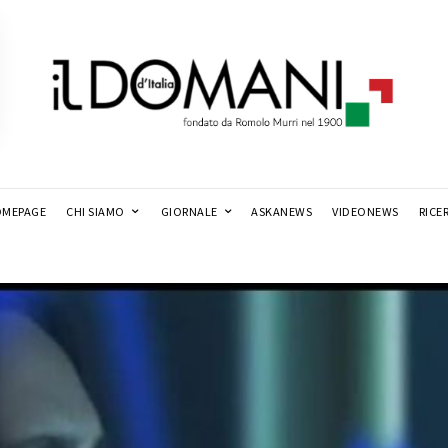
MEPAGE
CHI SIAMO
GIORNALE
ASKANEWS
VIDEONEWS
RICE