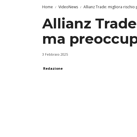
Home
VideoNews
Allianz Trade: migliora rischi
Allianz Trade
ma preoccup
3 Febbraio 2025
Redazione