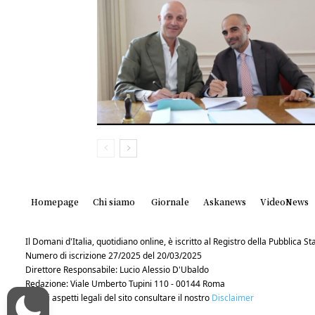
Homepage
Chi siamo
Giornale
Askanews
VideoNews
Il Domani d'Italia, quotidiano online, è iscritto al Registro della Pubblica 
Numero di iscrizione 27/2025 del 20/03/2025
Direttore Responsabile: Lucio Alessio D'Ubaldo
Redazione: Viale Umberto Tupini 110 - 00144 Roma
Per gli aspetti legali del sito consultare il nostro
Disclaimer