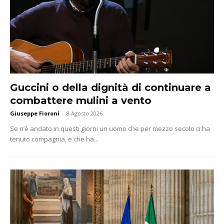
Guccini o della dignità di continuare a
combattere mulini a vento
Giuseppe Fioroni
-
8 Agosto 2026
Se n’è andato in questi giorni un uomo che per mezzo secolo ci ha
tenuto compagnia, e che ha...