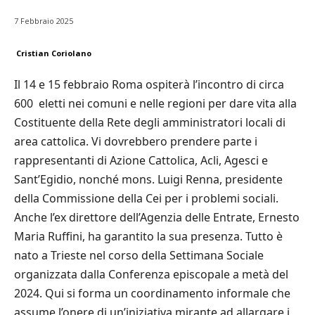
7 Febbraio 2025
Cristian Coriolano
Il 14 e 15 febbraio Roma ospiterà l’incontro di circa
600 eletti nei comuni e nelle regioni per dare vita alla
Costituente della Rete degli amministratori locali di
area cattolica. Vi dovrebbero prendere parte i
rappresentanti di Azione Cattolica, Acli, Agesci e
Sant’Egidio, nonché mons. Luigi Renna, presidente
della Commissione della Cei per i problemi sociali.
Anche l’ex direttore dell’Agenzia delle Entrate, Ernesto
Maria Ruffini, ha garantito la sua presenza. Tutto è
nato a Trieste nel corso della Settimana Sociale
organizzata dalla Conferenza episcopale a metà del
2024. Qui si forma un coordinamento informale che
assume l’onere di un’iniziativa mirante ad allargare i