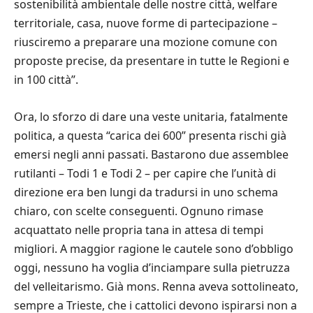
sostenibilità ambientale delle nostre città, welfare
territoriale, casa, nuove forme di partecipazione –
riusciremo a preparare una mozione comune con
proposte precise, da presentare in tutte le Regioni e
in 100 città”.
Ora, lo sforzo di dare una veste unitaria, fatalmente
politica, a questa “carica dei 600” presenta rischi già
emersi negli anni passati. Bastarono due assemblee
rutilanti – Todi 1 e Todi 2 – per capire che l’unità di
direzione era ben lungi da tradursi in uno schema
chiaro, con scelte conseguenti. Ognuno rimase
acquattato nelle propria tana in attesa di tempi
migliori. A maggior ragione le cautele sono d’obbligo
oggi, nessuno ha voglia d’inciampare sulla pietruzza
del velleitarismo. Già mons. Renna aveva sottolineato,
sempre a Trieste, che i cattolici devono ispirarsi non a