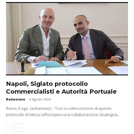
Napoli, Siglato protocollo
Commercialisti e Autorità Portuale
Redazione
-
6 Agosto 2026
Roma, 6 ago. (askanews) - "Con la sottoscrizione di questo
protocollo d'intesa rafforziamo una collaborazione strategica...