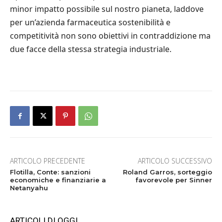
minor impatto possibile sul nostro pianeta, laddove
per un’azienda farmaceutica sostenibilità e
competitività non sono obiettivi in contraddizione ma
due facce della stessa strategia industriale.
ARTICOLO PRECEDENTE
ARTICOLO SUCCESSIVO
Flotilla, Conte: sanzioni
Roland Garros, sorteggio
economiche e finanziarie a
favorevole per Sinner
Netanyahu
ARTICOLI DI OGGI