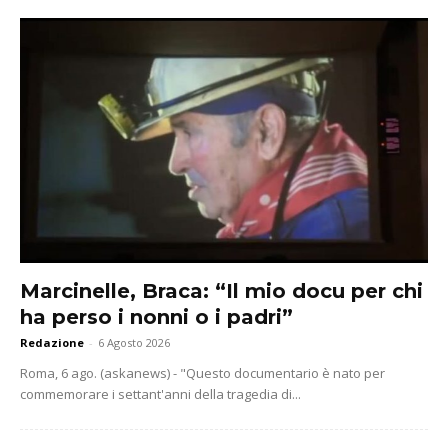
Marcinelle, Braca: “Il mio docu per chi
ha perso i nonni o i padri”
Redazione
-
6 Agosto 2026
Roma, 6 ago. (askanews) - "Questo documentario è nato per
commemorare i settant'anni della tragedia di...