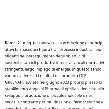
Roma, 21 mag. (askanews) – La produzione di principi
attivi farmaceutici figura tra i processi industriali più
sfidanti nel perseguimento degli obiettivi di
sostenibilità: cicli produttivi intensivi, vincoli normativi
stringenti, largo impiego di energia. In questo senso
vanno evidenziati i risultati del progetto LIFE-
GREENAPI, avviato nel giugno 2023 proprio presso lo
stabilimento Angelini Pharma di Aprilia e dedicato allo
sviluppo e produzione di piccole molecole e nei
servizi a contratto per multinazionali farmaceutiche e
aziende biotecnologiche. Risultati presentati nel