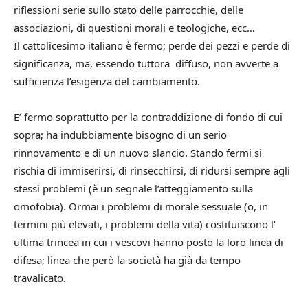
riflessioni serie sullo stato delle parrocchie, delle
associazioni, di questioni morali e teologiche, ecc…
Il cattolicesimo italiano è fermo; perde dei pezzi e perde di
significanza, ma, essendo tuttora diffuso, non avverte a
sufficienza l’esigenza del cambiamento.
E’ fermo soprattutto per la contraddizione di fondo di cui
sopra; ha indubbiamente bisogno di un serio
rinnovamento e di un nuovo slancio. Stando fermi si
rischia di immiserirsi, di rinsecchirsi, di ridursi sempre agli
stessi problemi (è un segnale l’atteggiamento sulla
omofobia). Ormai i problemi di morale sessuale (o, in
termini più elevati, i problemi della vita) costituiscono l’
ultima trincea in cui i vescovi hanno posto la loro linea di
difesa; linea che però la società ha già da tempo
travalicato.