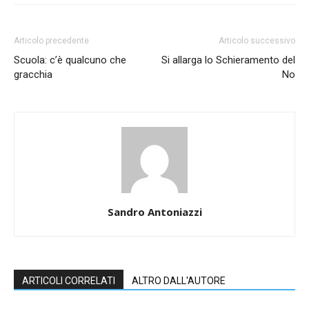
Articolo precedente
Articolo successivo
Scuola: c’è qualcuno che
Si allarga lo Schieramento del
gracchia
No
Sandro Antoniazzi
ARTICOLI CORRELATI
ALTRO DALL'AUTORE