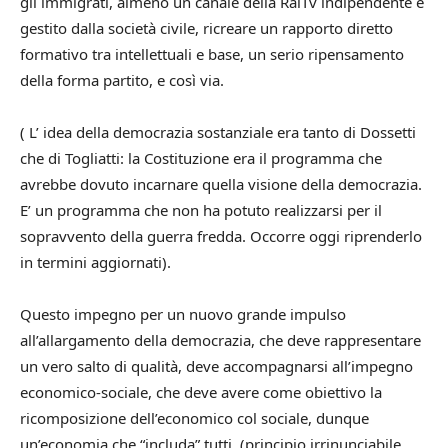
gli immigrati, almeno un canale della RaiTv indipendente e
gestito dalla società civile, ricreare un rapporto diretto
formativo tra intellettuali e base, un serio ripensamento
della forma partito, e così via.
( L’ idea della democrazia sostanziale era tanto di Dossetti
che di Togliatti: la Costituzione era il programma che
avrebbe dovuto incarnare quella visione della democrazia.
E’ un programma che non ha potuto realizzarsi per il
sopravvento della guerra fredda. Occorre oggi riprenderlo
in termini aggiornati).
Questo impegno per un nuovo grande impulso
all’allargamento della democrazia, che deve rappresentare
un vero salto di qualità, deve accompagnarsi all’impegno
economico-sociale, che deve avere come obiettivo la
ricomposizione dell’economico col sociale, dunque
un’economia che “includa” tutti (principio irrinunciabile,