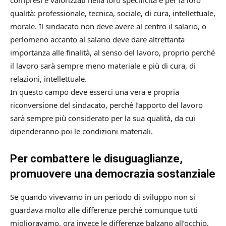
compresi e valorizzati nella loro specificità e per la loro
qualità: professionale, tecnica, sociale, di cura, intellettuale,
morale. Il sindacato non deve avere al centro il salario, o
perlomeno accanto al salario deve dare altrettanta
importanza alle finalità, al senso del lavoro, proprio perché
il lavoro sarà sempre meno materiale e più di cura, di
relazioni, intellettuale.
In questo campo deve esserci una vera e propria
riconversione del sindacato, perché l’apporto del lavoro
sarà sempre più considerato per la sua qualità, da cui
dipenderanno poi le condizioni materiali.
Per combattere le disuguaglianze,
promuovere una democrazia sostanziale
Se quando vivevamo in un periodo di sviluppo non si
guardava molto alle differenze perché comunque tutti
miglioravamo, ora invece le differenze balzano all’occhio,