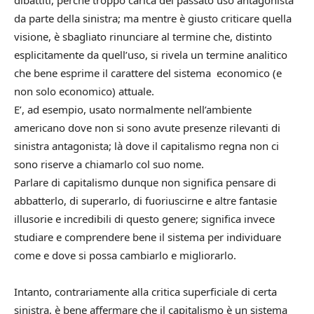
dibattiti, perché troppo carica del passato uso antagonista
da parte della sinistra; ma mentre è giusto criticare quella
visione, è sbagliato rinunciare al termine che, distinto
esplicitamente da quell’uso, si rivela un termine analitico
che bene esprime il carattere del sistema economico (e
non solo economico) attuale.
E’, ad esempio, usato normalmente nell’ambiente
americano dove non si sono avute presenze rilevanti di
sinistra antagonista; là dove il capitalismo regna non ci
sono riserve a chiamarlo col suo nome.
Parlare di capitalismo dunque non significa pensare di
abbatterlo, di superarlo, di fuoriuscirne e altre fantasie
illusorie e incredibili di questo genere; significa invece
studiare e comprendere bene il sistema per individuare
come e dove si possa cambiarlo e migliorarlo.
Intanto, contrariamente alla critica superficiale di certa
sinistra, è bene affermare che il capitalismo è un sistema