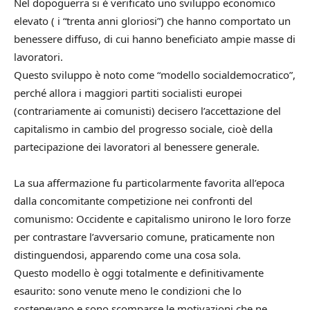
Nel dopoguerra si è verificato uno sviluppo economico
elevato ( i “trenta anni gloriosi”) che hanno comportato un
benessere diffuso, di cui hanno beneficiato ampie masse di
lavoratori.
Questo sviluppo è noto come “modello socialdemocratico”,
perché allora i maggiori partiti socialisti europei
(contrariamente ai comunisti) decisero l’accettazione del
capitalismo in cambio del progresso sociale, cioè della
partecipazione dei lavoratori al benessere generale.
La sua affermazione fu particolarmente favorita all’epoca
dalla concomitante competizione nei confronti del
comunismo: Occidente e capitalismo unirono le loro forze
per contrastare l’avversario comune, praticamente non
distinguendosi, apparendo come una cosa sola.
Questo modello è oggi totalmente e definitivamente
esaurito: sono venute meno le condizioni che lo
sostenevano e sono scomparse le motivazioni che ne