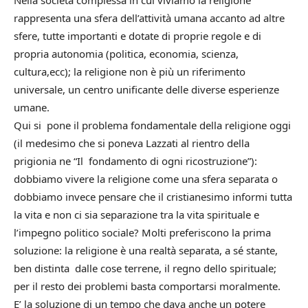
Nella società complessa in cui viviamo la religione
rappresenta una sfera dell’attività umana accanto ad altre
sfere, tutte importanti e dotate di proprie regole e di
propria autonomia (politica, economia, scienza,
cultura,ecc); la religione non è più un riferimento
universale, un centro unificante delle diverse esperienze
umane.
Qui si pone il problema fondamentale della religione oggi
(il medesimo che si poneva Lazzati al rientro della
prigionia ne “Il fondamento di ogni ricostruzione”):
dobbiamo vivere la religione come una sfera separata o
dobbiamo invece pensare che il cristianesimo informi tutta
la vita e non ci sia separazione tra la vita spirituale e
l’impegno politico sociale? Molti preferiscono la prima
soluzione: la religione è una realtà separata, a sé stante,
ben distinta dalle cose terrene, il regno dello spirituale;
per il resto dei problemi basta comportarsi moralmente.
E’ la soluzione di un tempo che dava anche un potere