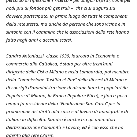
percorso di riflessione e ricerca – per singoli aspetti, come per
nodi più di fondoe più generali – che ci si augura sia
davvero partecipato, in primo luogo da tutte le componenti
della rete stessa, ma anche da persone che sono vicine e in
sintonia con il cammino che le associazioni della rete hanno
fatto negli anni e decenni scorsi.
Sandro Antoniazzi, classe 1939, laureato in Economia e
commercio alla Cattolica, è stato per oltre trent’anni
dirigente della Cisl a Milano e nella Lombardia, poi membro
della Commissione “Iustitia et Pax” della diocesi di Milano e
di consigli d’amministrazione di alcune banche popolari (la
Popolare di Milano, la Banca Popolare Etica), e fino a poco
tempo fa presidente della “Fondazione San Carlo” per la
promozione dei diritti alla casa e al lavoro di immigrati e di
italiani in difficoltà. Sandro è anche tra gli animatori
dell’associazione Comunità e Lavoro, ed è con essa che ha
aderito alla rete c3dem.