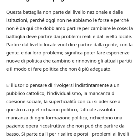
Questa battaglia non parte dal livello nazionale e dalle
istituzioni, perché oggi non ne abbiamo le forze e perché
non è da qui che dobbiamo partire per cambiare le cose: la
battaglia deve partire dai problemi reali e dal livello locale.
Partire dal livello locale vuol dire partire dalla gente, con la
gente, e dai loro problemi; significa poter fare esperienze
nuove di politica che cambino e rinnovino gli attuali partiti
e il modo di fare politica che non è più adeguato.
E’ illusorio pensare di rivolgersi indistintamente a un
pubblico cattolico; l’individualismo, la mancanza di
coesione sociale, la superficialità con cui si aderisce a
questo o a quel richiamo politico, l’attuale assoluta
mancanza di ogni formazione politica, richiedono una
paziente opera ricostruttiva che non può che partire dal
basso. Si parte da lì per risalire e porsi i problemi ai livelli