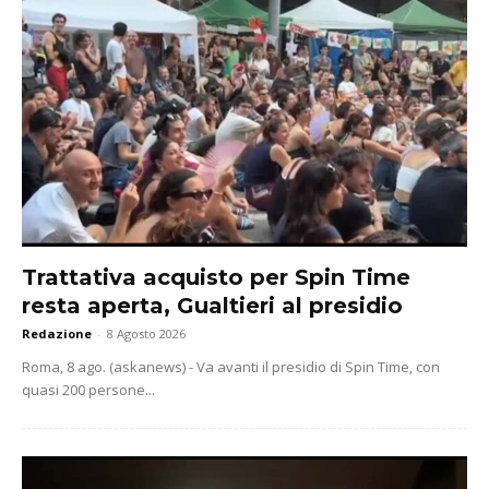
Trattativa acquisto per Spin Time
resta aperta, Gualtieri al presidio
Redazione
-
8 Agosto 2026
Roma, 8 ago. (askanews) - Va avanti il presidio di Spin Time, con
quasi 200 persone...