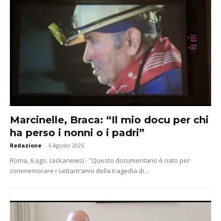
Marcinelle, Braca: “Il mio docu per chi
ha perso i nonni o i padri”
Redazione
-
6 Agosto 2026
Roma, 6 ago. (askanews) - "Questo documentario è nato per
commemorare i settant'anni della tragedia di...