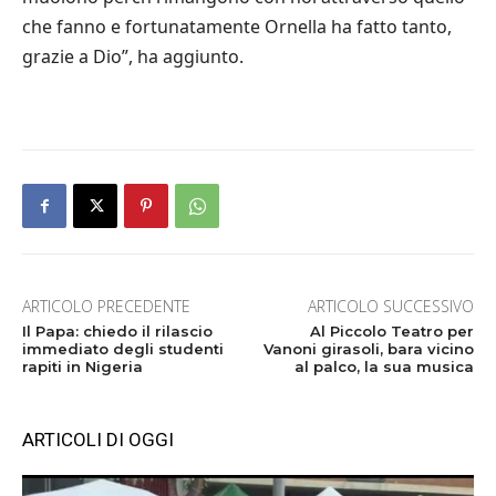
che fanno e fortunatamente Ornella ha fatto tanto,
grazie a Dio”, ha aggiunto.
ARTICOLO PRECEDENTE
ARTICOLO SUCCESSIVO
Il Papa: chiedo il rilascio
Al Piccolo Teatro per
immediato degli studenti
Vanoni girasoli, bara vicino
rapiti in Nigeria
al palco, la sua musica
ARTICOLI DI OGGI