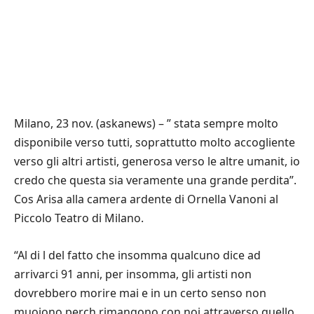
Milano, 23 nov. (askanews) – ” stata sempre molto
disponibile verso tutti, soprattutto molto accogliente
verso gli altri artisti, generosa verso le altre umanit, io
credo che questa sia veramente una grande perdita”.
Cos Arisa alla camera ardente di Ornella Vanoni al
Piccolo Teatro di Milano.
“Al di l del fatto che insomma qualcuno dice ad
arrivarci 91 anni, per insomma, gli artisti non
dovrebbero morire mai e in un certo senso non
muoiono perch rimangono con noi attraverso quello