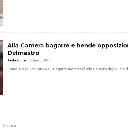
Alla Camera bagarre e bende opposizio
Delmastro
Redazione
-
6 Agosto 2026
Roma, 6 ago. (askanews) - Bagarre mercoledì alla Camera dopo il no dell
Ricerca