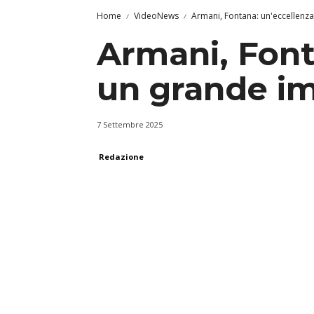
Home
VideoNews
Armani, Fontana: un'eccellenz
Armani, Font
un grande i
7 Settembre 2025
Redazione