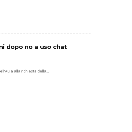
ni dopo no a uso chat
'Aula alla richiesta della...