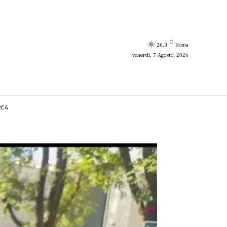
C
26.3
Roma
venerdì, 7 Agosto, 2026
RCA