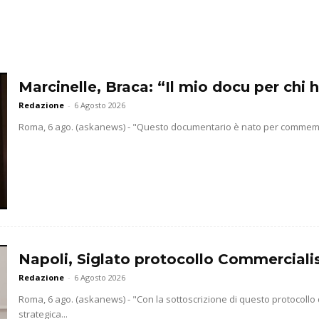
Marcinelle, Braca: “Il mio docu per chi h
Redazione
-
6 Agosto 2026
Roma, 6 ago. (askanews) - "Questo documentario è nato per commemorar
Napoli, Siglato protocollo Commercialis
Redazione
-
6 Agosto 2026
Roma, 6 ago. (askanews) - "Con la sottoscrizione di questo protocollo
strategica...