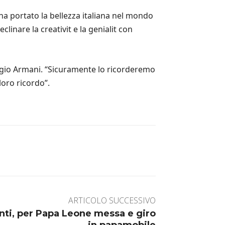
ha portato la bellezza italiana nel mondo
linare la creativit e la genialit con
orgio Armani. “Sicuramente lo ricorderemo
loro ricordo”.
ARTICOLO SUCCESSIVO
anti, per Papa Leone messa e giro