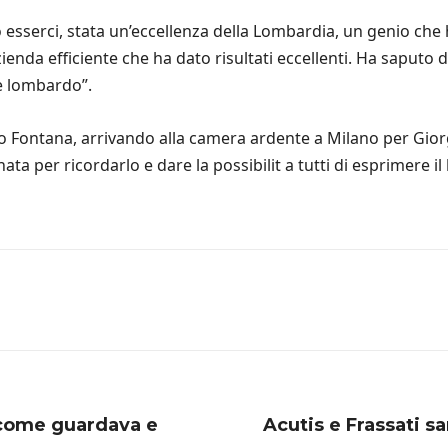
 esserci, stata un’eccellenza della Lombardia, un genio che 
enda efficiente che ha dato risultati eccellenti. Ha saputo dec
nde lombardo”.
lio Fontana, arrivando alla camera ardente a Milano per Gi
a per ricordarlo e dare la possibilit a tutti di esprimere il 
 come guardava e
Acutis e Frassati s