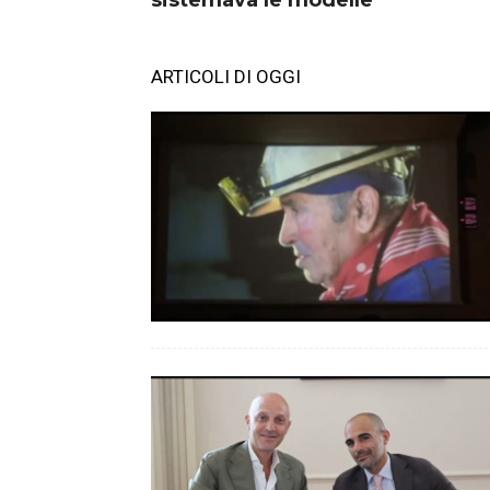
sistemava le modelle
ARTICOLI DI OGGI