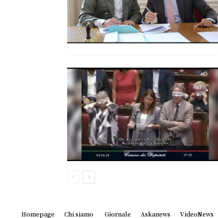
Homepage
Chi siamo
Giornale
Askanews
VideoNews