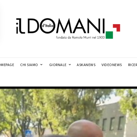
MEPAGE
CHI SIAMO
GIORNALE
ASKANEWS
VIDEONEWS
RICE