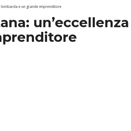
a lombarda e un grande imprenditore
ana: un’eccellenz
mprenditore