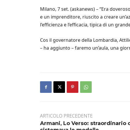
Milano, 7 set. (askanews) – “Era doveroso
e un imprenditore, riuscito a creare un’azi
l’efficienza e l’efficacia, tipica di un gra
Cos il governatore della Lombardia, Atti
– ha aggiunto – faremo un’aula, una giornat
ARTICOLO PRECEDENTE
Armani, Lo Verso: straordinario