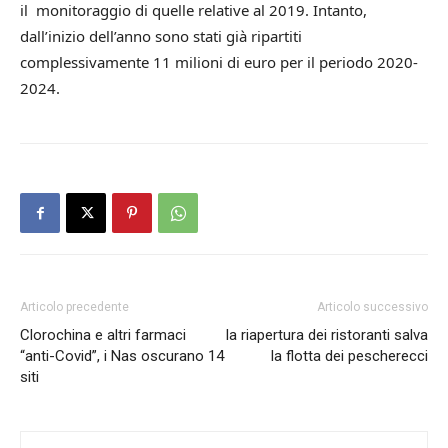
il monitoraggio di quelle relative al 2019. Intanto,
dall’inizio dell’anno sono stati già ripartiti
complessivamente 11 milioni di euro per il periodo 2020-
2024.
Articolo precedente
Articolo successivo
Clorochina e altri farmaci
la riapertura dei ristoranti salva
“anti-Covid”, i Nas oscurano 14
la flotta dei pescherecci
siti