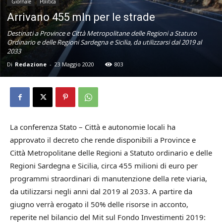
Giornale
Politica
Arrivano 455 mln per le strade
Destinati a Province e Città Metropolitane delle Regioni a Statuto
Ordinario e delle Regioni Sardegna e Sicilia, da utilizzarsi dal 2019 al
2033
Di
Redazione
-
23 Maggio 2020
803
La conferenza Stato – Città e autonomie locali ha
approvato il decreto che rende disponibili a Province e
Città Metropolitane delle Regioni a Statuto ordinario e delle
Regioni Sardegna e Sicilia, circa 455 milioni di euro per
programmi straordinari di manutenzione della rete viaria,
da utilizzarsi negli anni dal 2019 al 2033. A partire da
giugno verrà erogato il 50% delle risorse in acconto,
reperite nel bilancio del Mit sul Fondo Investimenti 2019: