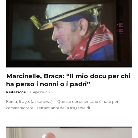
Marcinelle, Braca: “Il mio docu per chi
ha perso i nonni o i padri”
Redazione
-
6 Agosto 2026
Roma, 6 ago. (askanews) - "Questo documentario è nato per
commemorare i settant'anni della tragedia di...