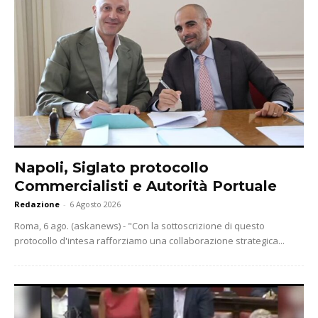
Napoli, Siglato protocollo
Commercialisti e Autorità Portuale
Redazione
-
6 Agosto 2026
Roma, 6 ago. (askanews) - "Con la sottoscrizione di questo
protocollo d'intesa rafforziamo una collaborazione strategica...