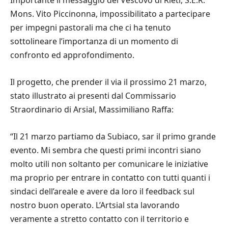
Importante il messaggio del Vescovo di Rieti, S.E.R.
Mons. Vito Piccinonna, impossibilitato a partecipare
per impegni pastorali ma che ci ha tenuto
sottolineare l’importanza di un momento di
confronto ed approfondimento.
Il progetto, che prender il via il prossimo 21 marzo,
stato illustrato ai presenti dal Commissario
Straordinario di Arsial, Massimiliano Raffa:
“Il 21 marzo partiamo da Subiaco, sar il primo grande
evento. Mi sembra che questi primi incontri siano
molto utili non soltanto per comunicare le iniziative
ma proprio per entrare in contatto con tutti quanti i
sindaci dell’areale e avere da loro il feedback sul
nostro buon operato. L’Artsial sta lavorando
veramente a stretto contatto con il territorio e