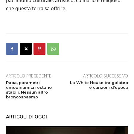
patrimonio culturale, artistico, culinario e religioso
che questa terra sa offrire.
ARTICOLO PRECEDENTE
ARTICOLO SUCCESSIVO
Papa, parametri
La White House tra galateo
emodinamici restano
e canzoni d’epoca
stabili. Nessun altro
broncospasmo
ARTICOLI DI OGGI