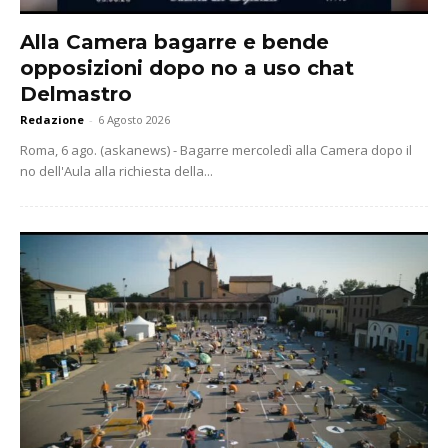
Alla Camera bagarre e bende
opposizioni dopo no a uso chat
Delmastro
Redazione
-
6 Agosto 2026
Roma, 6 ago. (askanews) - Bagarre mercoledì alla Camera dopo il
no dell'Aula alla richiesta della...