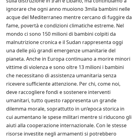
sulla distruzione in Iran e Libano, ma continuiamo a
ignorare che ogni anno muoiono 3mila bambini nelle
acque del Mediterraneo mentre cercano di fuggire da
fame, povertà e condizioni climatiche estreme. Nel
mondo ci sono 150 milioni di bambini colpiti da
malnutrizione cronica e il Sudan rappresenta oggi
una delle più grandi emergenze umanitarie del
pianeta. Anche in Europa continuano a morire minori
vittime di violenza e sono oltre 13 milioni i bambini
che necessitano di assistenza umanitaria senza
ricevere sufficiente attenzione. Per chi, come noi,
deve raccogliere fondi e sostenere interventi
umanitari, tutto questo rappresenta un grande
dilemma morale, soprattutto in un’epoca storica in
cui aumentano le spese militari mentre si riducono gli
aiuti alla cooperazione internazionale. Con le stesse
risorse investite negli armamenti si potrebbero