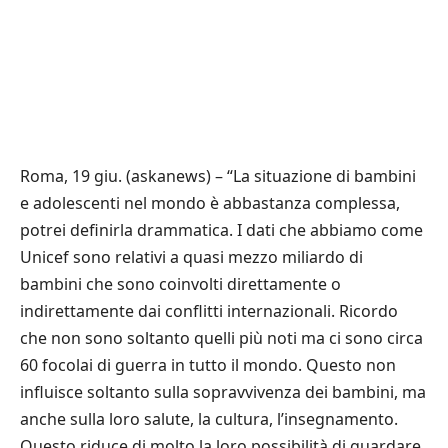
Roma, 19 giu. (askanews) – “La situazione di bambini
e adolescenti nel mondo è abbastanza complessa,
potrei definirla drammatica. I dati che abbiamo come
Unicef sono relativi a quasi mezzo miliardo di
bambini che sono coinvolti direttamente o
indirettamente dai conflitti internazionali. Ricordo
che non sono soltanto quelli più noti ma ci sono circa
60 focolai di guerra in tutto il mondo. Questo non
influisce soltanto sulla sopravvivenza dei bambini, ma
anche sulla loro salute, la cultura, l’insegnamento.
Questo riduce di molto la loro possibilità di guardare