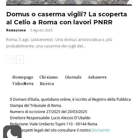
Domus o caserma vigili? La scoperta
al Celio a Roma con lavori PNRR
Redazione
-
5 Agosto 2026
Roma, 5 ago. (askanews) - Una domus aristocratica o, più
probabilmente, una caserma dei vigili del...
Homepage
Chi siamo
Giornale
Askanews
VideoNews
Ricerca
Il Domani d'Italia, quotidiano online, è iscritto al Registro della Pubblica
Stampa del Tribunale di Roma.
Numero di iscrizione 27/2025 del 20/03/2025
Direttore Responsabile: Lucio Alessio D'Ubaldo
Redazione: Viale Umberto Tupini 110 - 00144 Roma
Per gli aspetti legali del sito consultare il nostro
Disclaimer