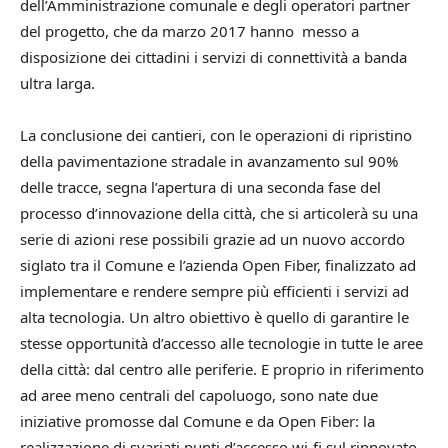
dell’Amministrazione comunale e degli operatori partner
del progetto, che da marzo 2017 hanno messo a
disposizione dei cittadini i servizi di connettività a banda
ultra larga.
La conclusione dei cantieri, con le operazioni di ripristino
della pavimentazione stradale in avanzamento sul 90%
delle tracce, segna l’apertura di una seconda fase del
processo d’innovazione della città, che si articolerà su una
serie di azioni rese possibili grazie ad un nuovo accordo
siglato tra il Comune e l’azienda Open Fiber, finalizzato ad
implementare e rendere sempre più efficienti i servizi ad
alta tecnologia. Un altro obiettivo è quello di garantire le
stesse opportunità d’accesso alle tecnologie in tutte le aree
della città: dal centro alle periferie. E proprio in riferimento
ad aree meno centrali del capoluogo, sono nate due
iniziative promosse dal Comune e da Open Fiber: la
realizzazione di svariati punti d’accesso wi-fi sul rinnovato