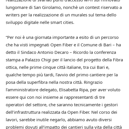
lungomare di San Girolamo, nonchè un contest riservato a
writers per la realizzazione di un murales sul tema dello
sviluppo digitale nelle smart cities.
“Per noi è una giornata importante a esito di un percorso
che ha visti impegnati Open Fiber e il Comune di Bari – ha
detto il Sindaco Antonio Decaro – Ricordo la conferenza
stampa a Palazzo Chigi per il lancio del progetto della Fibra
ottica, nelle prime cinque città italiane, tra cui Bari e,
qualche tempo più tardi, l’avvio del primo cantiere per la
posa della superfibra nella nostra città. Ringrazio
l’amministratore delegato, Elisabetta Ripa, per aver voluto
essere qui con noi insieme ai rappresentanti di tre
operatori del settore, che saranno tecnicamente i gestori
dell’infrastruttura realizzata da Open Fiber. Nel corso dei
lavori, sarebbe inutile negarlo, abbiamo avuto diversi
problemi dovuti all’impatto dei cantieri sulla vita della città