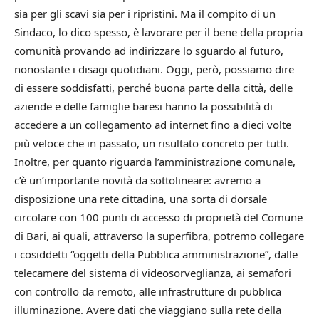
sia per gli scavi sia per i ripristini. Ma il compito di un
Sindaco, lo dico spesso, è lavorare per il bene della propria
comunità provando ad indirizzare lo sguardo al futuro,
nonostante i disagi quotidiani. Oggi, però, possiamo dire
di essere soddisfatti, perché buona parte della città, delle
aziende e delle famiglie baresi hanno la possibilità di
accedere a un collegamento ad internet fino a dieci volte
più veloce che in passato, un risultato concreto per tutti.
Inoltre, per quanto riguarda l’amministrazione comunale,
c’è un’importante novità da sottolineare: avremo a
disposizione una rete cittadina, una sorta di dorsale
circolare con 100 punti di accesso di proprietà del Comune
di Bari, ai quali, attraverso la superfibra, potremo collegare
i cosiddetti “oggetti della Pubblica amministrazione”, dalle
telecamere del sistema di videosorveglianza, ai semafori
con controllo da remoto, alle infrastrutture di pubblica
illuminazione. Avere dati che viaggiano sulla rete della