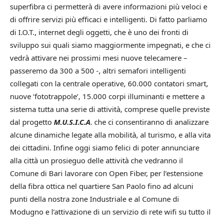
superfibra ci permetterà di avere informazioni più veloci e
di offrire servizi più efficaci e intelligenti. Di fatto parliamo
di I.O.T., internet degli oggetti, che è uno dei fronti di
sviluppo sui quali siamo maggiormente impegnati, e che ci
vedrà attivare nei prossimi mesi nuove telecamere –
passeremo da 300 a 500 -, altri semafori intelligenti
collegati con la centrale operative, 60.000 contatori smart,
nuove ‘fototrappole’, 15.000 corpi illuminanti e mettere a
sistema tutta una serie di attività, comprese quelle previste
dal progetto
M.U.S.I.C.A
. che ci consentiranno di analizzare
alcune dinamiche legate alla mobilità, al turismo, e alla vita
dei cittadini. Infine oggi siamo felici di poter annunciare
alla città un prosieguo delle attività che vedranno il
Comune di Bari lavorare con Open Fiber, per l’estensione
della fibra ottica nel quartiere San Paolo fino ad alcuni
punti della nostra zone Industriale e al Comune di
Modugno e l’attivazione di un servizio di rete wifi su tutto il