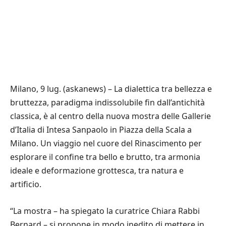
Milano, 9 lug. (askanews) – La dialettica tra bellezza e
bruttezza, paradigma indissolubile fin dall’antichità
classica, è al centro della nuova mostra delle Gallerie
d’Italia di Intesa Sanpaolo in Piazza della Scala a
Milano. Un viaggio nel cuore del Rinascimento per
esplorare il confine tra bello e brutto, tra armonia
ideale e deformazione grottesca, tra natura e
artificio.
“La mostra – ha spiegato la curatrice Chiara Rabbi
Bernard – si propone in modo inedito di mettere in