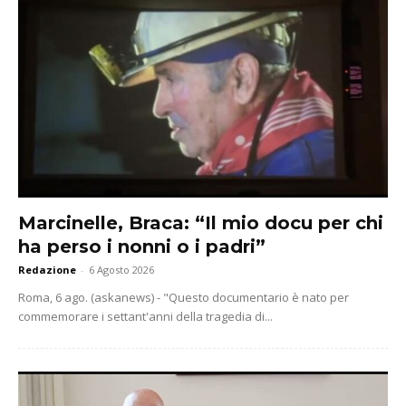
Marcinelle, Braca: “Il mio docu per chi
ha perso i nonni o i padri”
Redazione
-
6 Agosto 2026
Roma, 6 ago. (askanews) - "Questo documentario è nato per
commemorare i settant'anni della tragedia di...