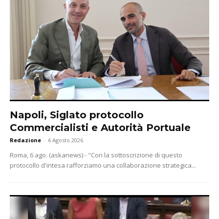
Napoli, Siglato protocollo
Commercialisti e Autorità Portuale
Redazione
-
6 Agosto 2026
Roma, 6 ago. (askanews) - "Con la sottoscrizione di questo
protocollo d'intesa rafforziamo una collaborazione strategica...