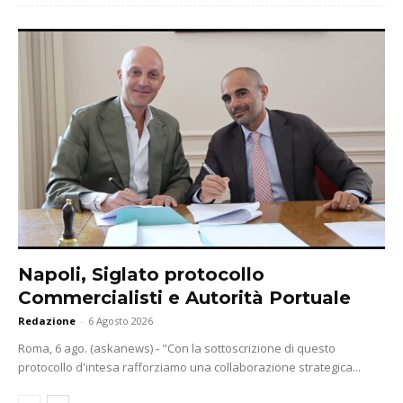
Napoli, Siglato protocollo
Commercialisti e Autorità Portuale
Redazione
-
6 Agosto 2026
Roma, 6 ago. (askanews) - "Con la sottoscrizione di questo
protocollo d'intesa rafforziamo una collaborazione strategica...