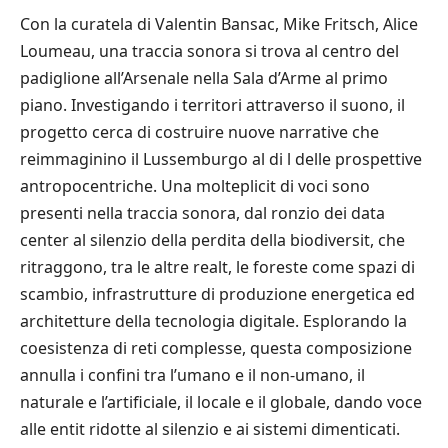
Con la curatela di Valentin Bansac, Mike Fritsch, Alice
Loumeau, una traccia sonora si trova al centro del
padiglione all’Arsenale nella Sala d’Arme al primo
piano. Investigando i territori attraverso il suono, il
progetto cerca di costruire nuove narrative che
reimmaginino il Lussemburgo al di l delle prospettive
antropocentriche. Una molteplicit di voci sono
presenti nella traccia sonora, dal ronzio dei data
center al silenzio della perdita della biodiversit, che
ritraggono, tra le altre realt, le foreste come spazi di
scambio, infrastrutture di produzione energetica ed
architetture della tecnologia digitale. Esplorando la
coesistenza di reti complesse, questa composizione
annulla i confini tra l’umano e il non-umano, il
naturale e l’artificiale, il locale e il globale, dando voce
alle entit ridotte al silenzio e ai sistemi dimenticati.