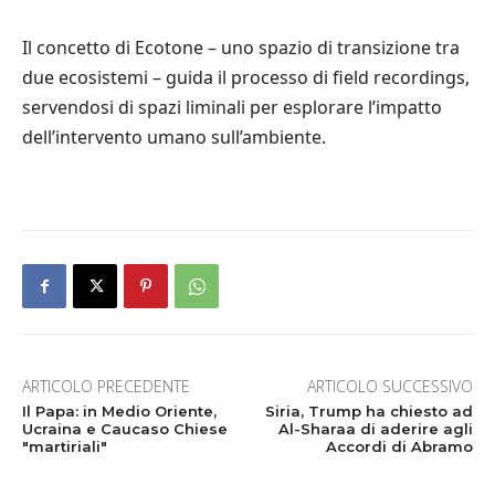
Il concetto di Ecotone – uno spazio di transizione tra
due ecosistemi – guida il processo di field recordings,
servendosi di spazi liminali per esplorare l’impatto
dell’intervento umano sull’ambiente.
ARTICOLO PRECEDENTE
ARTICOLO SUCCESSIVO
Il Papa: in Medio Oriente,
Siria, Trump ha chiesto ad
Ucraina e Caucaso Chiese
Al-Sharaa di aderire agli
"martiriali"
Accordi di Abramo