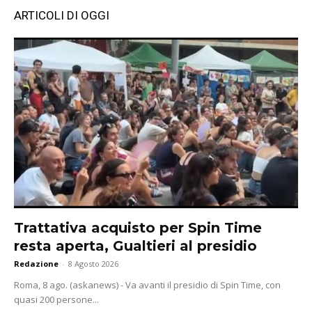
ARTICOLI DI OGGI
Trattativa acquisto per Spin Time
resta aperta, Gualtieri al presidio
Redazione
-
8 Agosto 2026
Roma, 8 ago. (askanews) - Va avanti il presidio di Spin Time, con
quasi 200 persone...