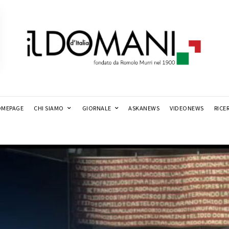
MEPAGE
CHI SIAMO
GIORNALE
ASKANEWS
VIDEONEWS
RICE