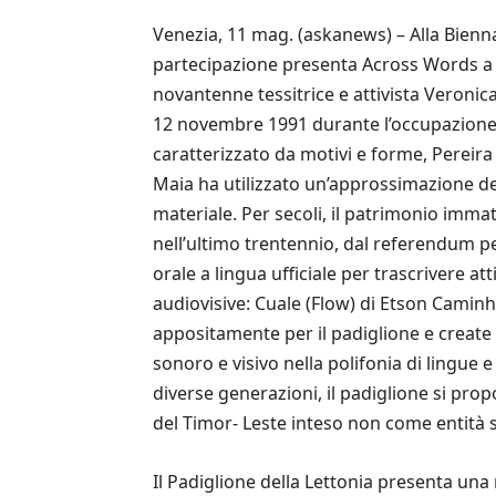
Venezia, 11 mag. (askanews) – Alla Bienn
partecipazione presenta Across Words a c
novantenne tessitrice e attivista Veronic
12 novembre 1991 durante l’occupazione 
caratterizzato da motivi e forme, Pereira 
Maia ha utilizzato un’approssimazione dell
materiale. Per secoli, il patrimonio immat
nell’ultimo trentennio, dal referendum p
orale a lingua ufficiale per trascrivere at
audiovisive: Cuale (Flow) di Etson Camin
appositamente per il padiglione e create 
sonoro e visivo nella polifonia di lingue
diverse generazioni, il padiglione si pr
del Timor- Leste inteso non come entità 
Il Padiglione della Lettonia presenta una