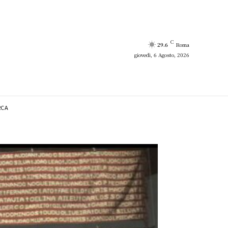
C
29.6
Roma
giovedì, 6 Agosto, 2026
RCA