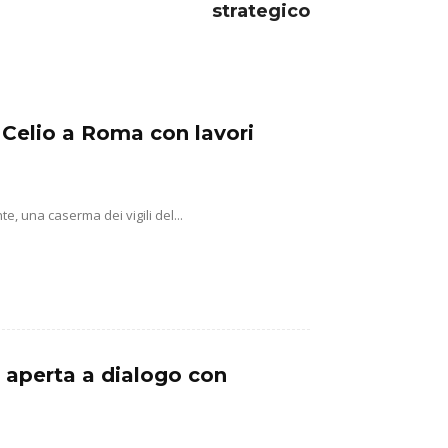
strategico
 Celio a Roma con lavori
, una caserma dei vigili del...
a aperta a dialogo con