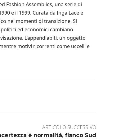
med Fashion Assemblies, una serie di
1990 e il 1999. Curata da Inga Lace e
co nei momenti di transizione. Si
 politici ed economici cambiano.
visazione. L’appendiabiti, un oggetto
mentre motivi ricorrenti come uccelli e
ARTICOLO SUCCESSIVO
ncertezza è normalità, fianco Sud