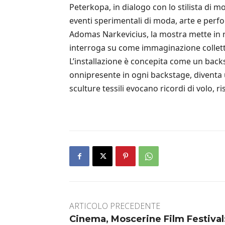
Peterkopa, in dialogo con lo stilista di 
eventi sperimentali di moda, arte e perfo
Adomas Narkevicius, la mostra mette in r
interroga su come immaginazione collettiv
L’installazione è concepita come un backs
onnipresente in ogni backstage, diventa u
sculture tessili evocano ricordi di volo, ris
ARTICOLO PRECEDENTE
Cinema, Moscerine Film Festival: 