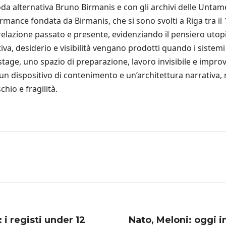
moda alternativa Bruno Birmanis e con gli archivi delle Unta
rmance fondata da Birmanis, che si sono svolti a Riga tra il 
elazione passato e presente, evidenziando il pensiero utopi
a, desiderio e visibilità vengano prodotti quando i sistemi
tage, uno spazio di preparazione, lavoro invisibile e improv
n dispositivo di contenimento e un’architettura narrativa, 
chio e fragilità.
i registi under 12
Nato, Meloni: oggi i