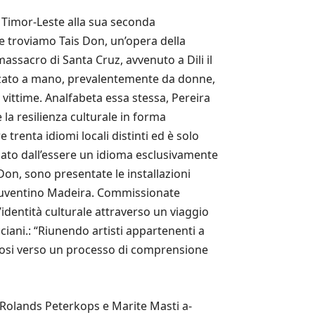
i Timor-Leste alla sua seconda
e troviamo Tais Don, un’opera della
assacro di Santa Cruz, avvenuto a Dili il
izzato a mano, prevalentemente da donne,
 vittime. Analfabeta essa stessa, Pereira
 la resilienza culturale in forma
trenta idiomi locali distinti ed è solo
sato dall’essere un idioma esclusivamente
 Don, sono presentate le installazioni
i Juventino Madeira. Commissionate
identità culturale attraverso un viaggio
ciani.: “Riunendo artisti appartenenti a
ndosi verso un processo di comprensione
, Rolands Peterkops e Marite Masti a-