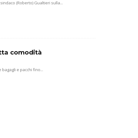
sindaco (Roberto) Gualtieri sulla...
tutta comodità
agagli e pacchi fino...