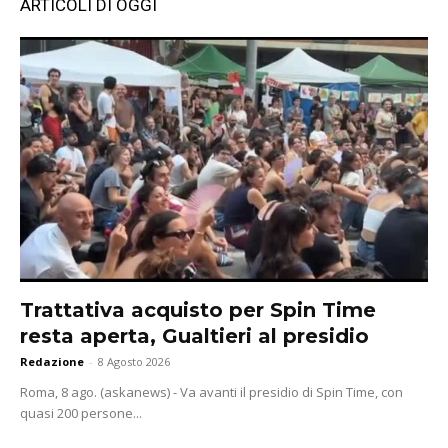
ARTICOLI DI OGGI
Trattativa acquisto per Spin Time
resta aperta, Gualtieri al presidio
Redazione
-
8 Agosto 2026
Roma, 8 ago. (askanews) - Va avanti il presidio di Spin Time, con
quasi 200 persone...