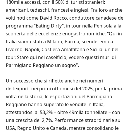
180mila accessi, con il 50% di turisti stranieri:
americani, tedeschi, francesi e inglesi. Tra loro anche
volti noti come David Rocco, conduttore canadese del
programma “Eating Dirty”, in tour nella Penisola alla
scoperta delle eccellenze enogastronomiche: “Qui in
Italia siamo stati a Milano, Parma, scenderemo a
Livorno, Napoli, Costiera Amalfitana e Sicilia: un bel
tour. Stare qui nel caseificio, vedere questi muri di
Parmigiano Reggiano un sogno”.
Un successo che si riflette anche nei numeri
dell’export: nei primi otto mesi del 2025, per la prima
volta nella storia, le esportazioni del Parmigiano
Reggiano hanno superato le vendite in Italia,
attestandosi al 53,2% – oltre 49mila tonnellate – con
una crescita del 2,7%. Performance straordinarie su
USA, Regno Unito e Canada, mentre consolidano le