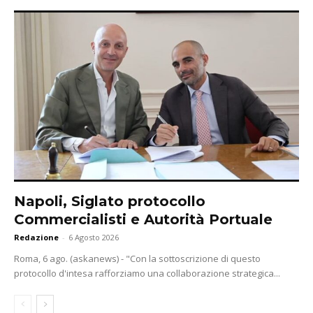
Napoli, Siglato protocollo
Commercialisti e Autorità Portuale
Redazione
-
6 Agosto 2026
Roma, 6 ago. (askanews) - "Con la sottoscrizione di questo
protocollo d'intesa rafforziamo una collaborazione strategica...