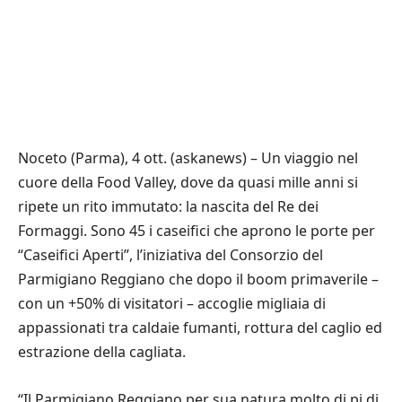
Noceto (Parma), 4 ott. (askanews) – Un viaggio nel
cuore della Food Valley, dove da quasi mille anni si
ripete un rito immutato: la nascita del Re dei
Formaggi. Sono 45 i caseifici che aprono le porte per
“Caseifici Aperti”, l’iniziativa del Consorzio del
Parmigiano Reggiano che dopo il boom primaverile –
con un +50% di visitatori – accoglie migliaia di
appassionati tra caldaie fumanti, rottura del caglio ed
estrazione della cagliata.
“Il Parmigiano Reggiano per sua natura molto di pi di