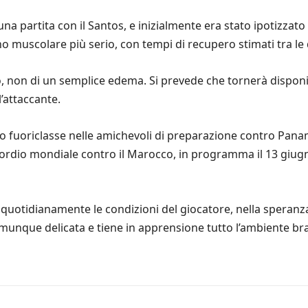
 una partita con il Santos, e inizialmente era stato ipotizz
 muscolare più serio, con tempi di recupero stimati tra le 
o, non di un semplice edema. Si prevede che tornerà disponi
’attaccante.
uo fuoriclasse nelle amichevoli di preparazione contro Pana
esordio mondiale contro il Marocco, in programma il 13 gi
quotidianamente le condizioni del giocatore, nella speranz
comunque delicata e tiene in apprensione tutto l’ambiente bra