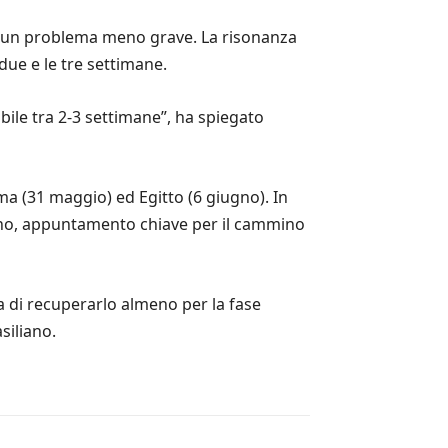
ato un problema meno grave. La risonanza
due e le tre settimane.
bile tra 2-3 settimane”, ha spiegato
ma (31 maggio) ed Egitto (6 giugno). In
ugno, appuntamento chiave per il cammino
a di recuperarlo almeno per la fase
siliano.