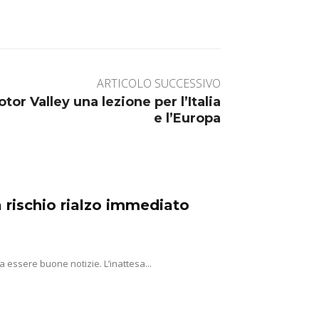
ARTICOLO SUCCESSIVO
tor Valley una lezione per l’Italia
e l’Europa
 rischio rialzo immediato
a essere buone notizie. L’inattesa...