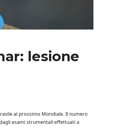
mar: lesione
Brasile al prossimo Mondiale. Il numero
agli esami strumentali effettuati a