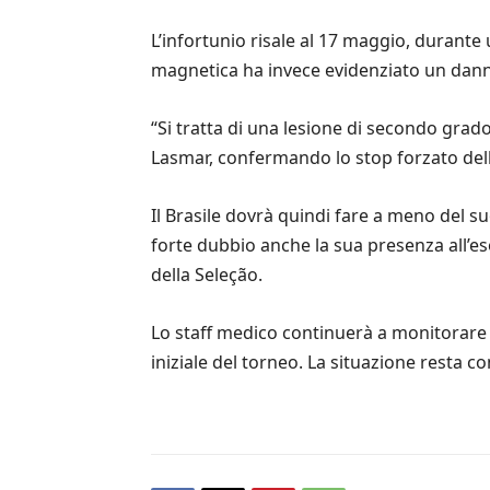
L’infortunio risale al 17 maggio, durante
magnetica ha invece evidenziato un danno
“Si tratta di una lesione di secondo grad
Lasmar, confermando lo stop forzato dell
Il Brasile dovrà quindi fare a meno del s
forte dubbio anche la sua presenza all’
della Seleção.
Lo staff medico continuerà a monitorare 
iniziale del torneo. La situazione resta 