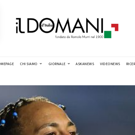
MEPAGE
CHI SIAMO
GIORNALE
ASKANEWS
VIDEONEWS
RICE