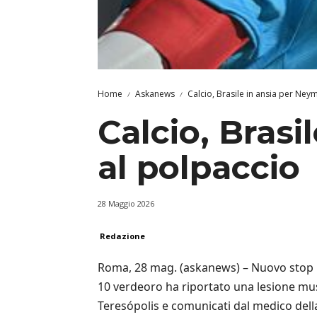
Home
Askanews
Calcio, Brasile in ansia per Ney
Calcio, Brasi
al polpaccio
28 Maggio 2026
Redazione
Roma, 28 mag. (askanews) – Nuovo stop pe
10 verdeoro ha riportato una lesione mus
Teresópolis e comunicati dal medico dell