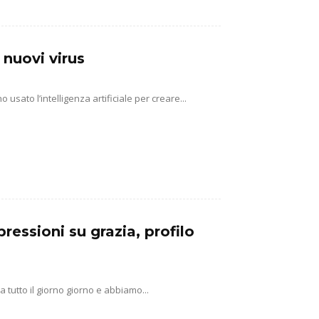
 nuovi virus
usato l’intelligenza artificiale per creare...
pressioni su grazia, profilo
 tutto il giorno giorno e abbiamo...