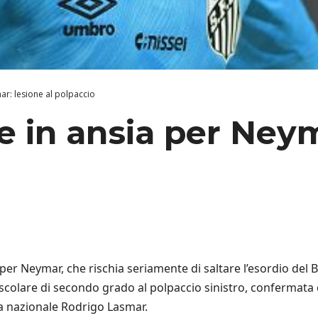
mar: lesione al polpaccio
le in ansia per Ney
r Neymar, che rischia seriamente di saltare l’esordio del 
colare di secondo grado al polpaccio sinistro, confermata d
a nazionale Rodrigo Lasmar.