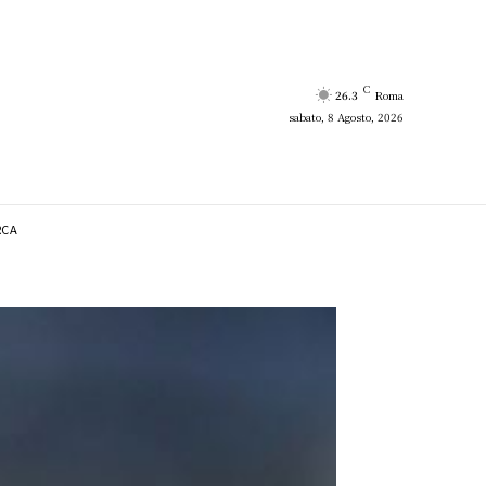
C
26.3
Roma
sabato, 8 Agosto, 2026
RCA