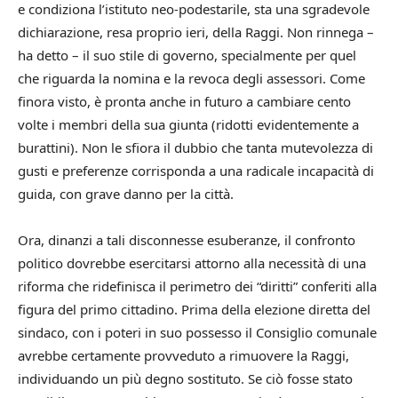
e condiziona l’istituto neo-podestarile, sta una sgradevole
dichiarazione, resa proprio ieri, della Raggi. Non rinnega –
ha detto – il suo stile di governo, specialmente per quel
che riguarda la nomina e la revoca degli assessori. Come
finora visto, è pronta anche in futuro a cambiare cento
volte i membri della sua giunta (ridotti evidentemente a
burattini). Non le sfiora il dubbio che tanta mutevolezza di
gusti e preferenze corrisponda a una radicale incapacità di
guida, con grave danno per la città.
Ora, dinanzi a tali disconnesse esuberanze, il confronto
politico dovrebbe esercitarsi attorno alla necessità di una
riforma che ridefinisca il perimetro dei “diritti” conferiti alla
figura del primo cittadino. Prima della elezione diretta del
sindaco, con i poteri in suo possesso il Consiglio comunale
avrebbe certamente provveduto a rimuovere la Raggi,
individuando un più degno sostituto. Se ciò fosse stato