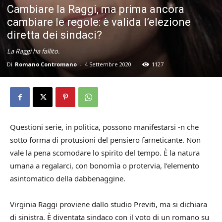
Cambiare la Raggi, ma prima ancora
cambiare le regole: è valida l’elezione
diretta dei sindaci?
La Raggi ha fallito.
Di
Romano Contromano
-
4 Settembre 2020
1127
Questioni serie, in politica, possono manifestarsi -n che
sotto forma di protusioni del pensiero farneticante. Non
vale la pena scomodare lo spirito del tempo. È la natura
umana a regalarci, con bonomìa o protervia, l’elemento
asintomatico della dabbenaggine.
Virginia Raggi proviene dallo studio Previti, ma si dichiara
di sinistra. È diventata sindaco con il voto di un romano su