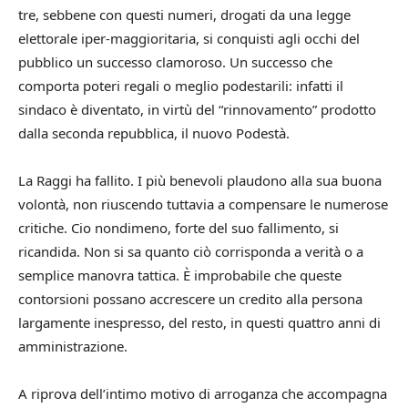
tre, sebbene con questi numeri, drogati da una legge
elettorale iper-maggioritaria, si conquisti agli occhi del
pubblico un successo clamoroso. Un successo che
comporta poteri regali o meglio podestarili: infatti il
sindaco è diventato, in virtù del “rinnovamento” prodotto
dalla seconda repubblica, il nuovo Podestà.
La Raggi ha fallito. I più benevoli plaudono alla sua buona
volontà, non riuscendo tuttavia a compensare le numerose
critiche. Cio nondimeno, forte del suo fallimento, si
ricandida. Non si sa quanto ciò corrisponda a verità o a
semplice manovra tattica. È improbabile che queste
contorsioni possano accrescere un credito alla persona
largamente inespresso, del resto, in questi quattro anni di
amministrazione.
A riprova dell’intimo motivo di arroganza che accompagna