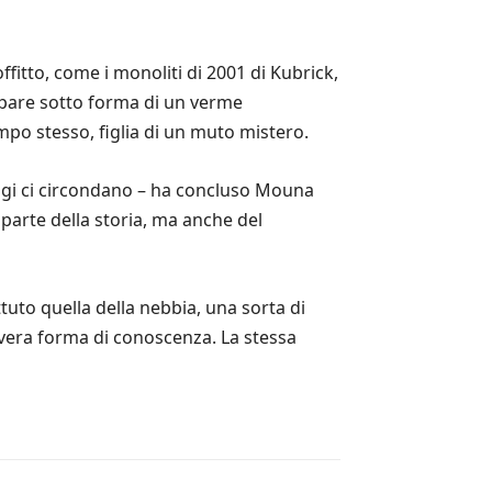
fitto, come i monoliti di 2001 di Kubrick,
appare sotto forma di un verme
empo stesso, figlia di un muto mistero.
 oggi ci circondano – ha concluso Mouna
parte della storia, ma anche del
ttuto quella della nebbia, una sorta di
 vera forma di conoscenza. La stessa