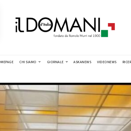
MEPAGE
CHI SIAMO
GIORNALE
ASKANEWS
VIDEONEWS
RICE