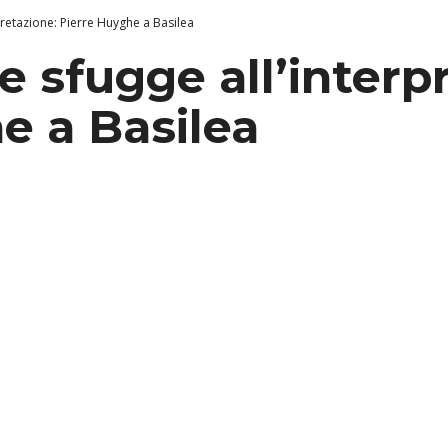
pretazione: Pierre Huyghe a Basilea
e sfugge all’interp
e a Basilea