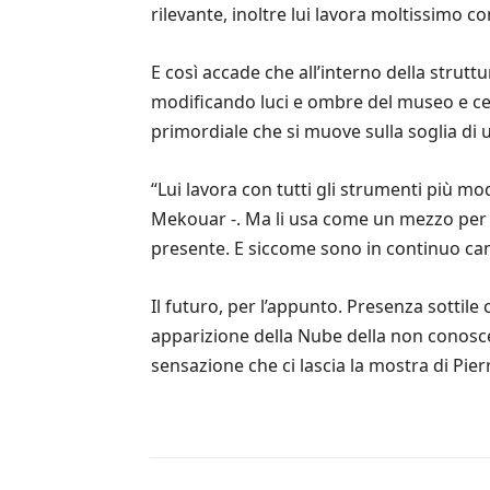
rilevante, inoltre lui lavora moltissimo
E così accade che all’interno della strutt
modificando luci e ombre del museo e cert
primordiale che si muove sulla soglia di u
“Lui lavora con tutti gli strumenti più mo
Mekouar -. Ma li usa come un mezzo per c
presente. E siccome sono in continuo ca
Il futuro, per l’appunto. Presenza sottile
apparizione della Nube della non conosce
sensazione che ci lascia la mostra di Pie