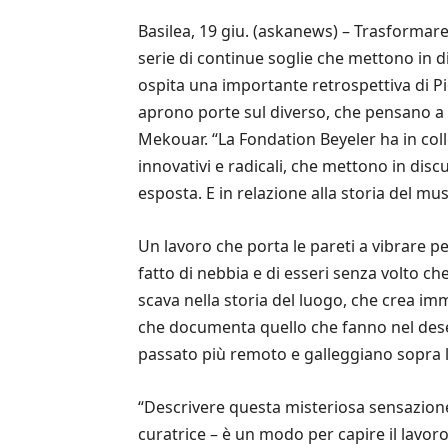
Basilea, 19 giu. (askanews) – Trasformar
serie di continue soglie che mettono in d
ospita una importante retrospettiva di Pi
aprono porte sul diverso, che pensano a 
Mekouar. “La Fondation Beyeler ha in coll
innovativi e radicali, che mettono in dis
esposta. E in relazione alla storia del mu
Un lavoro che porta le pareti a vibrare pe
fatto di nebbia e di esseri senza volto ch
scava nella storia del luogo, che crea imm
che documenta quello che fanno nel des
passato più remoto e galleggiano sopra 
“Descrivere questa misteriosa sensazione
curatrice – è un modo per capire il lavoro