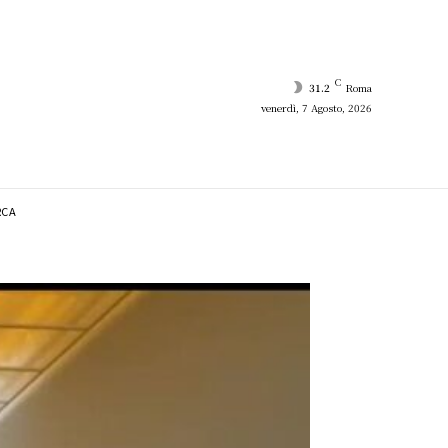
C
31.2
Roma
venerdì, 7 Agosto, 2026
RCA