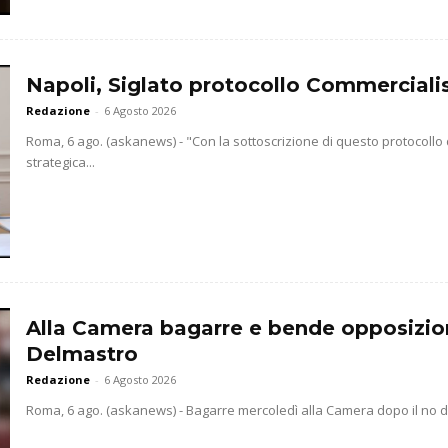
Napoli, Siglato protocollo Commercialis
Redazione
-
6 Agosto 2026
Roma, 6 ago. (askanews) - "Con la sottoscrizione di questo protocollo
strategica...
Alla Camera bagarre e bende opposizio
Delmastro
Redazione
-
6 Agosto 2026
Roma, 6 ago. (askanews) - Bagarre mercoledì alla Camera dopo il no dell