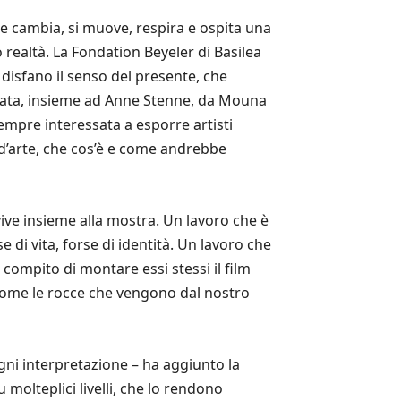
e cambia, si muove, respira e ospita una
 realtà. La Fondation Beyeler di Basilea
disfano il senso del presente, che
urata, insieme ad Anne Stenne, da Mouna
empre interessata a esporre artisti
 d’arte, che cos’è e come andrebbe
 vive insieme alla mostra. Un lavoro che è
 di vita, forse di identità. Un lavoro che
 compito di montare essi stessi il film
ome le rocce che vengono dal nostro
gni interpretazione – ha aggiunto la
 molteplici livelli, che lo rendono