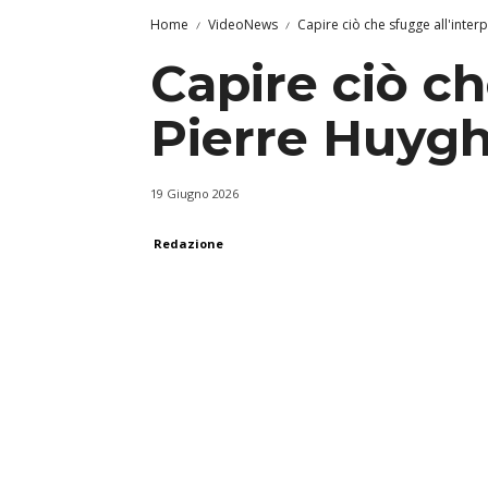
Home
VideoNews
Capire ciò che sfugge all'inter
Capire ciò ch
Pierre Huygh
19 Giugno 2026
Redazione