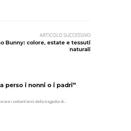
ARTICOLO SUCCESSIVO
o Bunny: colore, estate e tessuti
naturali
a perso i nonni o i padri”
e i settant'anni della tragedia di...