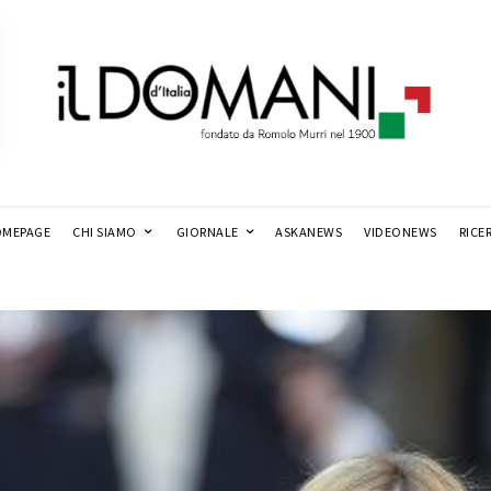
MEPAGE
CHI SIAMO
GIORNALE
ASKANEWS
VIDEONEWS
RICE