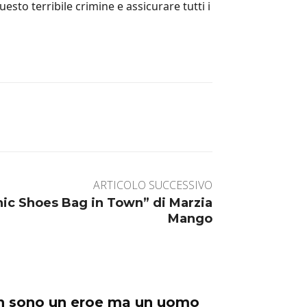
uesto terribile crimine e assicurare tutti i
ARTICOLO SUCCESSIVO
ic Shoes Bag in Town” di Marzia
Mango
on sono un eroe ma un uomo