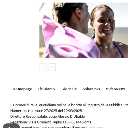
Homepage
Chi siamo
Giornale
Askanews
VideoNews
Il Domani d'Italia, quotidiano online, è iscritto al Registro della Pubblica 
Numero di iscrizione 27/2025 del 20/03/2025
Direttore Responsabile: Lucio Alessio D'Ubaldo
Redazione: Viale Umberto Tupini 110 - 00144 Roma
Per gli aspetti legali del sito consultare il nostro
Disclaimer