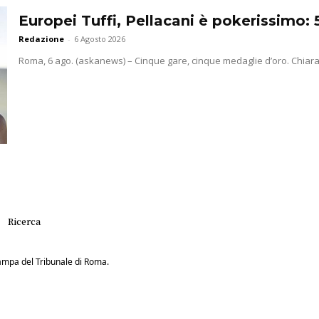
Europei Tuffi, Pellacani è pokerissimo: 5
Redazione
-
6 Agosto 2026
Roma, 6 ago. (askanews) – Cinque gare, cinque medaglie d’oro. Chiara Pel
Ricerca
Stampa del Tribunale di Roma.