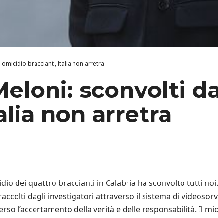
omicidio braccianti, Italia non arretra
Meloni: sconvolti d
alia non arretra
dio dei quattro braccianti in Calabria ha sconvolto tutti noi. 
colti dagli investigatori attraverso il sistema di videosorveg
so l’accertamento della verità e delle responsabilità. Il mio 