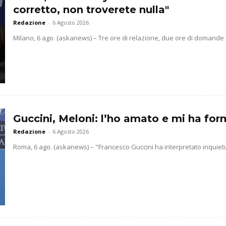
corretto, non troverete nulla"
Redazione
-
6 Agosto 2026
Milano, 6 ago. (askanews) – Tre ore di relazione, due ore di domande d
Guccini, Meloni: l’ho amato e mi ha for
Redazione
-
6 Agosto 2026
Roma, 6 ago. (askanews) – "Francesco Guccini ha interpretato inquietudini