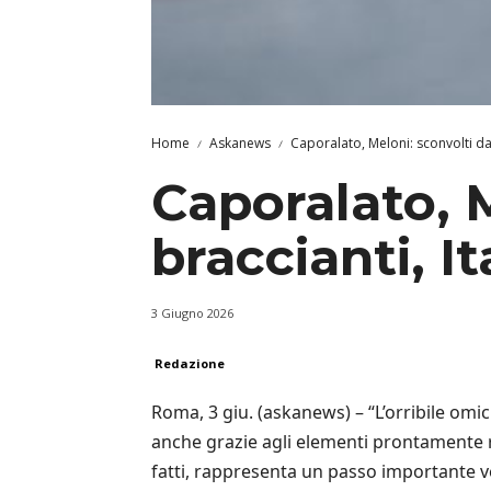
Home
Askanews
Caporalato, Meloni: sconvolti da 
Caporalato, 
braccianti, It
3 Giugno 2026
Redazione
Roma, 3 giu. (askanews) – “L’orribile omici
anche grazie agli elementi prontamente rac
fatti, rappresenta un passo importante ver