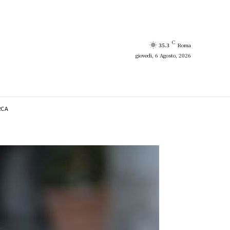
C
35.3
Roma
giovedì, 6 Agosto, 2026
RCA