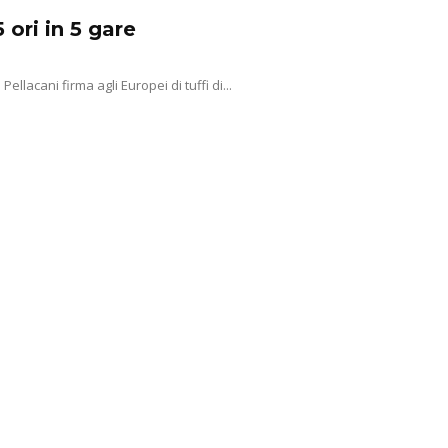
 ori in 5 gare
lacani firma agli Europei di tuffi di...