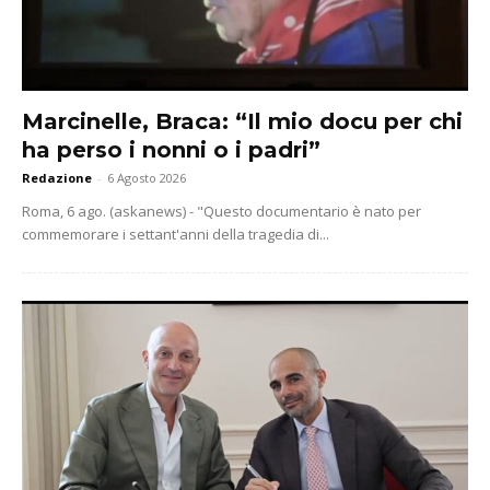
Marcinelle, Braca: “Il mio docu per chi
ha perso i nonni o i padri”
Redazione
-
6 Agosto 2026
Roma, 6 ago. (askanews) - "Questo documentario è nato per
commemorare i settant'anni della tragedia di...