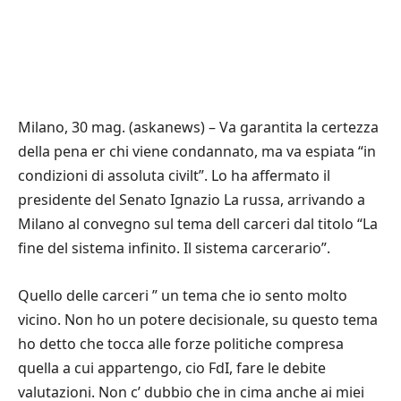
Milano, 30 mag. (askanews) – Va garantita la certezza
della pena er chi viene condannato, ma va espiata “in
condizioni di assoluta civilt”. Lo ha affermato il
presidente del Senato Ignazio La russa, arrivando a
Milano al convegno sul tema dell carceri dal titolo “La
fine del sistema infinito. Il sistema carcerario”.
Quello delle carceri ” un tema che io sento molto
vicino. Non ho un potere decisionale, su questo tema
ho detto che tocca alle forze politiche compresa
quella a cui appartengo, cio FdI, fare le debite
valutazioni. Non c’ dubbio che in cima anche ai miei