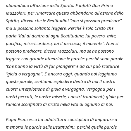
abbandono all’azione dello Spirito. E infatti Don Primo
Mazzolari, per rimarcare questo abbandono all’azione dello
Spirito, diceva che le Beatitudini “non si possono predicare”
ma si possono soltanto leggere. Perché è solo Cristo che
parla “dal di dentro di ogni Beatitudine: lui povero, mite,
pacifico, misericordioso, lui il percosso, il morente”. Non si
possono predicare, diceva Mazzolari, ma se ne possono
leggere con grande attenzione le parole: perché sono parole
“che hanno la virtù di far piangere” e da cui può scaturire
“gioia o vergogna”. E ancora oggi, quando noi leggiamo
queste parole, sentiamo esplodere dentro di noi il nostro
cuore: un’esplosione di gioia e vergogna. Vergogna per i
nostri peccati, le nostre miserie, i nostri tradimenti; gioia per
l’amore sconfinato di Cristo nella vita di ognuno di noi.
Papa Francesco ha addirittura consigliato di imparare a
memoria le parole delle Beatitudini, perché quelle parole