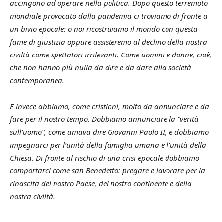
accingono ad operare nella politica. Dopo questo terremoto
mondiale provocato dalla pandemia ci troviamo di fronte a
un bivio epocale: o noi ricostruiamo il mondo con questa
fame di giustizia oppure assisteremo al declino della nostra
civiltà come spettatori irrilevanti. Come uomini e donne, cioè,
che non hanno più nulla da dire e da dare alla società
contemporanea.
E invece abbiamo, come cristiani, molto da annunciare e da
fare per il nostro tempo. Dobbiamo annunciare la “verità
sull’uomo”, come amava dire Giovanni Paolo II, e dobbiamo
impegnarci per l’unità della famiglia umana e l’unità della
Chiesa. Di fronte al rischio di una crisi epocale dobbiamo
comportarci come san Benedetto: pregare e lavorare per la
rinascita del nostro Paese, del nostro continente e della
nostra civiltà.