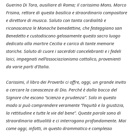
Guerino Di Tora, ausiliare di Roma; il carissimo Mons. Marco
Frisina, rettore di questa basilica e straordinario compositore
e direttore di musica. Saluto con tanta cordialità e
riconoscenza le Monache benedettine, che festeggiano san
Benedetto e custodiscono gelosamente questo sacro luogo
dedicato alla martire Cecilia e carico di tante memorie
storiche. Saluto di cuore i sacerdoti concelebranti e i fedeli
laici, impegnati nell’associazionismo cattolico, provenienti
da varie parti d’Italia.
Carissimi, il libro dei Proverbi ci offre, oggi, un grande invito
a cercare la conoscenza di Dio. Perché è dalla bocca del
Signore che escono “scienza e prudenza”. Solo in questo
modo si può comprendere veramente “l’equità e la giustizia,
la rettitudine e tutte le vie del bene”. Queste parole sono di
straordinaria attualità e ci interrogano profondamente. Mai
come oggi, infatti, in questo drammatico e complesso