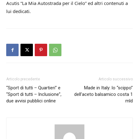
Acutis “La Mia Autostrada per il Cielo” ed altri contenuti a
lui dedicati.
Articolo precedente
Articolo successivo
“Sport di tutti – Quartieri” e
Made in Italy: lo “scippo”
“Sport di tutti – Inclusione”,
dell’aceto balsamico costa 1
due avvisi pubblici online
mld