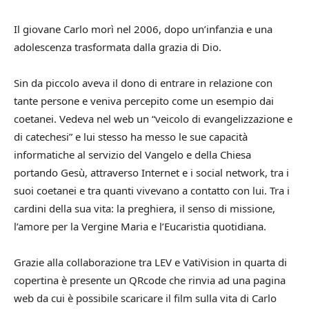
Il giovane Carlo morì nel 2006, dopo un’infanzia e una
adolescenza trasformata dalla grazia di Dio.
Sin da piccolo aveva il dono di entrare in relazione con
tante persone e veniva percepito come un esempio dai
coetanei. Vedeva nel web un “veicolo di evangelizzazione e
di catechesi” e lui stesso ha messo le sue capacità
informatiche al servizio del Vangelo e della Chiesa
portando Gesù, attraverso Internet e i social network, tra i
suoi coetanei e tra quanti vivevano a contatto con lui. Tra i
cardini della sua vita: la preghiera, il senso di missione,
l’amore per la Vergine Maria e l’Eucaristia quotidiana.
Grazie alla collaborazione tra LEV e VatiVision in quarta di
copertina è presente un QRcode che rinvia ad una pagina
web da cui è possibile scaricare il film sulla vita di Carlo