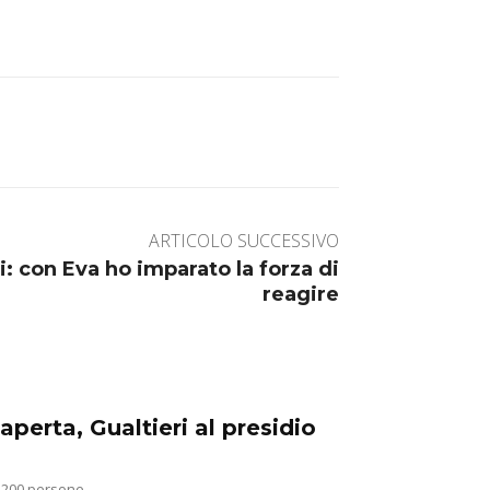
ARTICOLO SUCCESSIVO
i: con Eva ho imparato la forza di
reagire
aperta, Gualtieri al presidio
 200 persone...