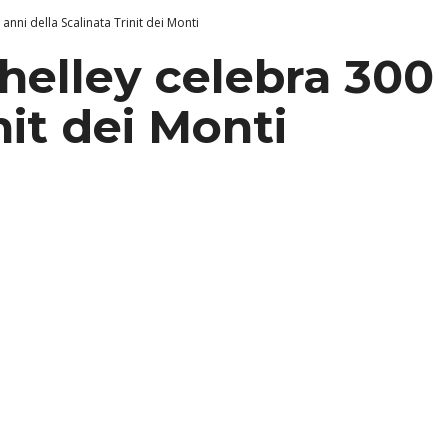
anni della Scalinata Trinit dei Monti
helley celebra 300 
nit dei Monti