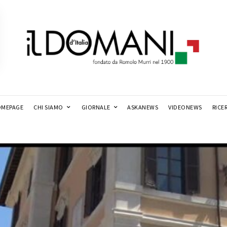
MEPAGE
CHI SIAMO
GIORNALE
ASKANEWS
VIDEONEWS
RICE