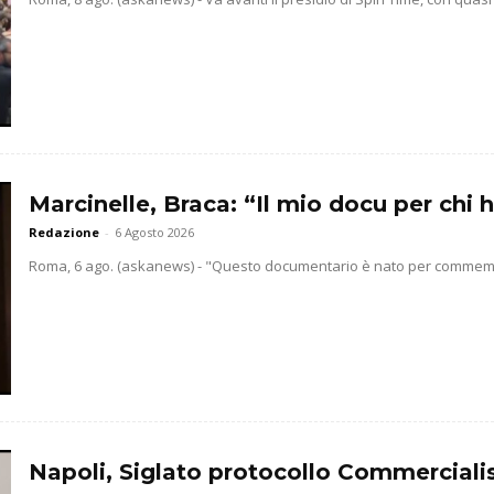
Marcinelle, Braca: “Il mio docu per chi h
Redazione
-
6 Agosto 2026
Roma, 6 ago. (askanews) - "Questo documentario è nato per commemorar
Napoli, Siglato protocollo Commercialis