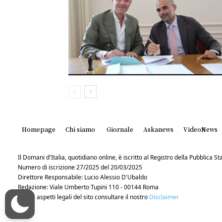
Homepage
Chi siamo
Giornale
Askanews
VideoNews
Il Domani d'Italia, quotidiano online, è iscritto al Registro della Pubblica 
Numero di iscrizione 27/2025 del 20/03/2025
Direttore Responsabile: Lucio Alessio D'Ubaldo
Redazione: Viale Umberto Tupini 110 - 00144 Roma
Per gli aspetti legali del sito consultare il nostro
Disclaimer