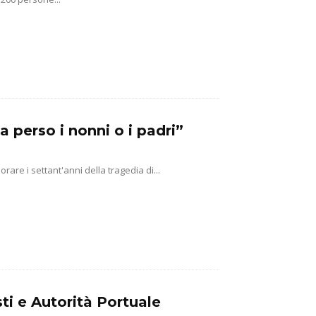
a perso i nonni o i padri”
e i settant'anni della tragedia di...
ti e Autorità Portuale