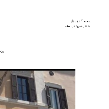
C
34.7
Roma
sabato, 8 Agosto, 2026
RCA