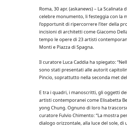
Roma, 30 apr. (askanews) – La Scalinata di
celebre monumento, li festeggia con la mo
l’opportunit di ripercorrere l’iter della 
incisioni di architetti come Giacomo Della
tempo le opere di 23 artisti contemporane
Monti e Piazza di Spagna.
Il curatore Luca Caddia ha spiegato: “Nell
sono stati presentati alle autorit capitoli
Pincio, soprattutto nella seconda met del
E tra i quadri, i manoscritti, gli oggetti 
artisti contemporanei come Elisabetta Ben
yong Chung. Ognuno di loro ha trascorso 
curatore Fulvio Chimento: “La mostra pe
dialogo orizzontale, alla luce del sole, di