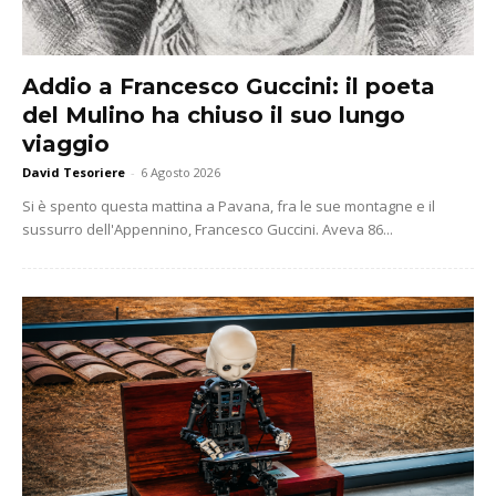
Addio a Francesco Guccini: il poeta
del Mulino ha chiuso il suo lungo
viaggio
David Tesoriere
-
6 Agosto 2026
Si è spento questa mattina a Pavana, fra le sue montagne e il
sussurro dell'Appennino, Francesco Guccini. Aveva 86...