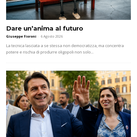
Dare un’anima al futuro
Giuseppe Fioroni
-
6 Agosto 2026
La tecnica lasciata a se stessa non democratizza, ma concentra
potere e rischia di produrre oligopoli non solo...