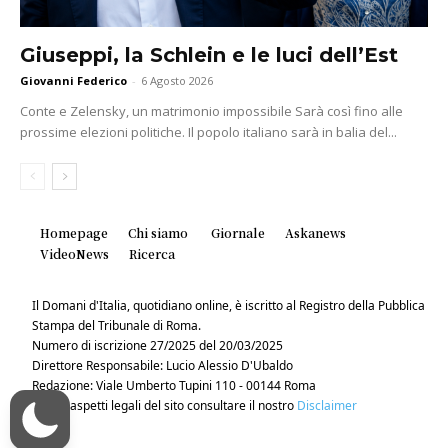
Giuseppi, la Schlein e le luci dell’Est
Giovanni Federico
-
6 Agosto 2026
Conte e Zelensky, un matrimonio impossibile Sarà così fino alle
prossime elezioni politiche. Il popolo italiano sarà in balia del...
Homepage
Chi siamo
Giornale
Askanews
VideoNews
Ricerca
Il Domani d'Italia, quotidiano online, è iscritto al Registro della Pubblica
Stampa del Tribunale di Roma.
Numero di iscrizione 27/2025 del 20/03/2025
Direttore Responsabile: Lucio Alessio D'Ubaldo
Redazione: Viale Umberto Tupini 110 - 00144 Roma
Per gli aspetti legali del sito consultare il nostro
Disclaimer