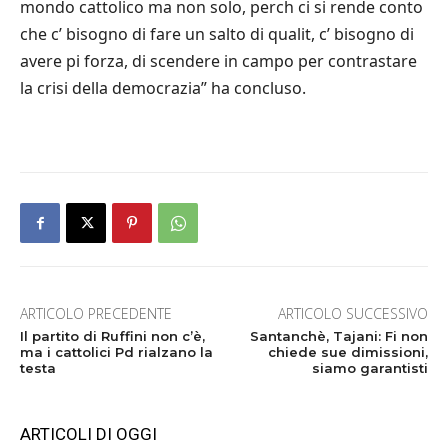
mondo cattolico ma non solo, perch ci si rende conto
che c’ bisogno di fare un salto di qualit, c’ bisogno di
avere pi forza, di scendere in campo per contrastare
la crisi della democrazia” ha concluso.
ARTICOLO PRECEDENTE
ARTICOLO SUCCESSIVO
Il partito di Ruffini non c’è,
Santanchè, Tajani: Fi non
ma i cattolici Pd rialzano la
chiede sue dimissioni,
testa
siamo garantisti
ARTICOLI DI OGGI