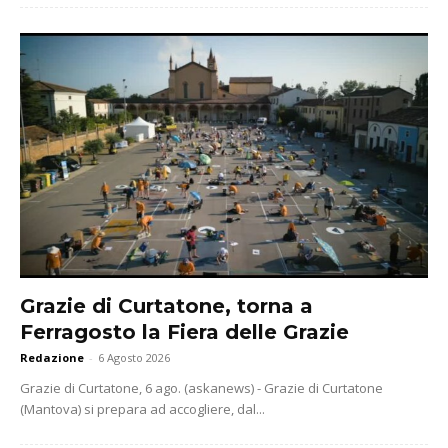
Grazie di Curtatone, torna a
Ferragosto la Fiera delle Grazie
Redazione
-
6 Agosto 2026
Grazie di Curtatone, 6 ago. (askanews) - Grazie di Curtatone
(Mantova) si prepara ad accogliere, dal...