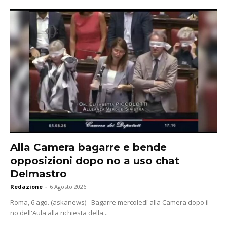
Alla Camera bagarre e bende
opposizioni dopo no a uso chat
Delmastro
Redazione
-
6 Agosto 2026
Roma, 6 ago. (askanews) - Bagarre mercoledì alla Camera dopo il
no dell'Aula alla richiesta della...