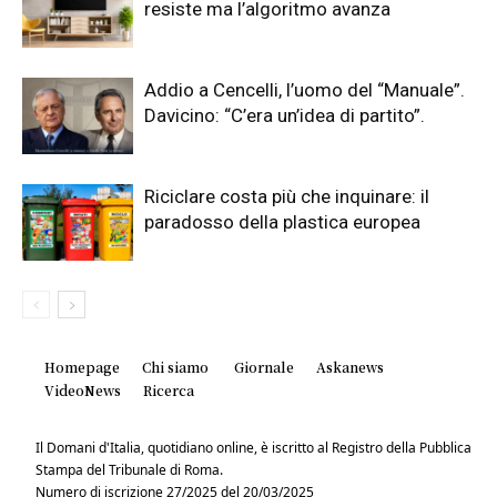
resiste ma l’algoritmo avanza
Addio a Cencelli, l’uomo del “Manuale”.
Davicino: “C’era un’idea di partito”.
Riciclare costa più che inquinare: il
paradosso della plastica europea
Homepage
Chi siamo
Giornale
Askanews
VideoNews
Ricerca
Il Domani d'Italia, quotidiano online, è iscritto al Registro della Pubblica
Stampa del Tribunale di Roma.
Numero di iscrizione 27/2025 del 20/03/2025