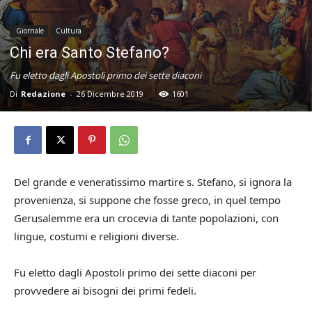
Giornale
Cultura
Chi era Santo Stefano?
Fu eletto dagli Apostoli primo dei sette diaconi
Di
Redazione
-
26 Dicembre 2019
1601
Del grande e veneratissimo martire s. Stefano, si ignora la
provenienza, si suppone che fosse greco, in quel tempo
Gerusalemme era un crocevia di tante popolazioni, con
lingue, costumi e religioni diverse.
Fu eletto dagli Apostoli primo dei sette diaconi per
provvedere ai bisogni dei primi fedeli.