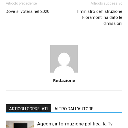
Articolo precedente
Articolo successivo
Dove si voterà nel 2020
Il ministro dell’Istruzione
Fioramonti ha dato le
dimissioni
Redazione
ARTICOLI CORRELATI
ALTRO DALL'AUTORE
Agcom, informazione politica: la Tv