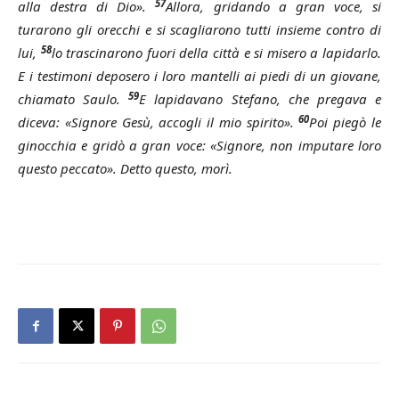
57
alla destra di Dio».
Allora, gridando a gran voce, si
turarono gli orecchi e si scagliarono tutti insieme contro di
58
lui,
lo trascinarono fuori della città e si misero a lapidarlo.
E i testimoni deposero i loro mantelli ai piedi di un giovane,
59
chiamato Saulo.
E lapidavano Stefano, che pregava e
60
diceva: «Signore Gesù, accogli il mio spirito».
Poi piegò le
ginocchia e gridò a gran voce: «Signore, non imputare loro
questo peccato». Detto questo, morì.