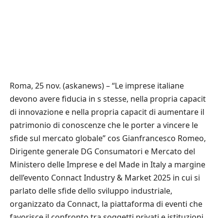
Roma, 25 nov. (askanews) – “Le imprese italiane
devono avere fiducia in s stesse, nella propria capacit
di innovazione e nella propria capacit di aumentare il
patrimonio di conoscenze che le porter a vincere le
sfide sul mercato globale” cos Gianfrancesco Romeo,
Dirigente generale DG Consumatori e Mercato del
Ministero delle Imprese e del Made in Italy a margine
dell’evento Connact Industry & Market 2025 in cui si
parlato delle sfide dello sviluppo industriale,
organizzato da Connact, la piattaforma di eventi che
favorisce il confronto tra soggetti privati e istituzioni