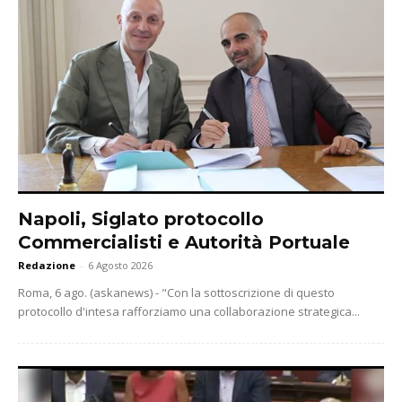
Napoli, Siglato protocollo
Commercialisti e Autorità Portuale
Redazione
-
6 Agosto 2026
Roma, 6 ago. (askanews) - "Con la sottoscrizione di questo
protocollo d'intesa rafforziamo una collaborazione strategica...