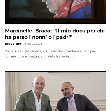
Marcinelle, Braca: “Il mio docu per chi
ha perso i nonni o i padri”
Redazione
-
6 Agosto 2026
Roma, 6 ago. (askanews) - "Questo documentario è nato per
commemorare i settant'anni della tragedia di...