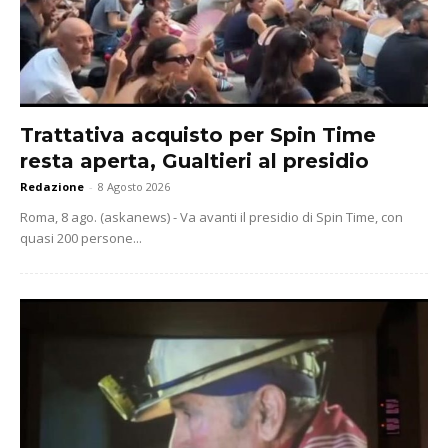
Trattativa acquisto per Spin Time
resta aperta, Gualtieri al presidio
Redazione
-
8 Agosto 2026
Roma, 8 ago. (askanews) - Va avanti il presidio di Spin Time, con
quasi 200 persone...