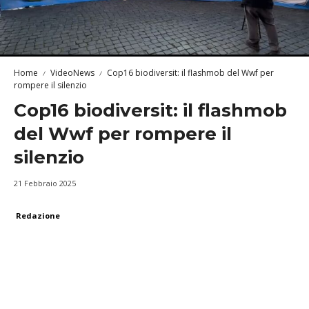
Home
VideoNews
Cop16 biodiversit: il flashmob del Wwf per
rompere il silenzio
Cop16 biodiversit: il flashmob
del Wwf per rompere il
silenzio
21 Febbraio 2025
Redazione