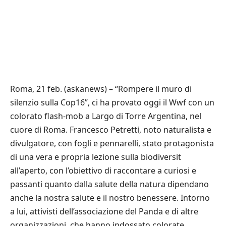
Roma, 21 feb. (askanews) – “Rompere il muro di
silenzio sulla Cop16”, ci ha provato oggi il Wwf con un
colorato flash-mob a Largo di Torre Argentina, nel
cuore di Roma. Francesco Petretti, noto naturalista e
divulgatore, con fogli e pennarelli, stato protagonista
di una vera e propria lezione sulla biodiversit
all’aperto, con l’obiettivo di raccontare a curiosi e
passanti quanto dalla salute della natura dipendano
anche la nostra salute e il nostro benessere. Intorno
a lui, attivisti dell’associazione del Panda e di altre
organizzazioni, che hanno indossato colorate