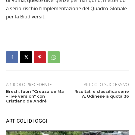
di Roma, queste divergenze permangono, mettendo
a serio rischio l’implementazione del Quadro Globale
per la Biodiversit.
ARTICOLO PRECEDENTE
ARTICOLO SUCCESSIVO
Bresh, fuori "Creuza de Ma
Risultati e classifica serie
– live version" con
A, Udinese a quota 36
Cristiano de André
ARTICOLI DI OGGI