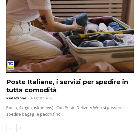
Poste Italiane, i servizi per spedire in
tutta comodità
Redazione
-
4 Agosto 2026
Roma, 4 ago. (askanews) - Con Poste Delivery Web si possono
spedire bagagli e pacchi fino...