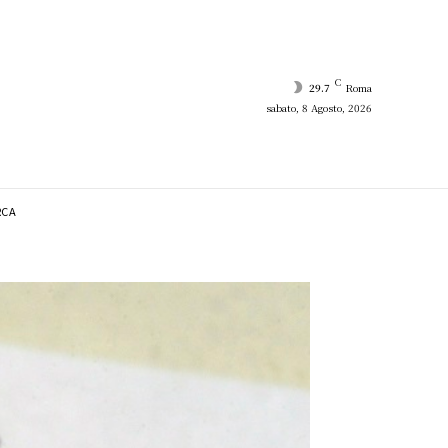
C
29.7
Roma
sabato, 8 Agosto, 2026
RCA