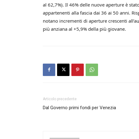
al 62,7%). Il 46% delle nuove aperture è stat
appartenenti alla fascia dai 36 ai 50 anni. Ri
notano incrementi di aperture crescenti all’au
più anziana al +5,9% della più giovane.
Articolo precedente
Dal Governo primi fondi per Venezia