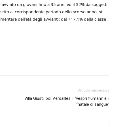
o avviato da giovani fino a 35 anni ed il 32% da soggetti
spetto al corrispondente periodo dello scorso anno, si
mentare dell’età degli avvianti: dal +17,1% della classe
Articolo successivo
Villa Giusti, poi Versailles: i “vespri fiumani” e il
“natale di sangue”