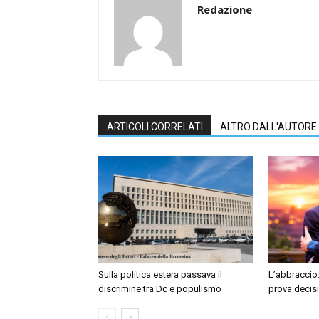
Redazione
ARTICOLI CORRELATI
ALTRO DALL'AUTORE
Sulla politica estera passava il
L’abbraccio.
discrimine tra Dc e populismo
prova decis