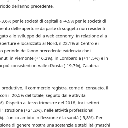
riodo dell’anno precedente.
3,6% per le società di capitali e -4,9% per le società di
ento delle aperture da parte di soggetti non residenti
legato allo sviluppo della web economy. In relazione alla
aperture è localizzato al Nord, il 22,1% al Centro e il
sso periodo dell’anno precedente evidenzia che i
enuti in Piemonte (+16,2%), in Lombardia (+11,5%) e in
 più consistenti in Valle d’Aosta (-19,7%), Calabria
e produttivo, il commercio registra, come di consueto, il
n il 20,5% del totale, seguito dalle attività
). Rispetto al terzo trimestre del 2018, tra i settori
l’istruzione (+21,2%), nelle attività professionali
. L’unico ambito in flessione è la sanità (-5,8%). Per
isione di genere mostra una sostanziale stabilità (maschi