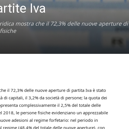
rtite Iva
ridica mostra che il 72,3% delle nuove aperture di 
fisiche
he il 72,3% delle nuove aperture di partita Iva è stato
 di capitali, il 3,2% da società di persone; la quota dei
appresenta complessivamente il 2,5% del totale delle
el 2018, le persone fisiche evidenziano un apprezzabile
uove adesioni al regime forfetario: nel periodo in
l regime (48,4% del totale delle nuove aperture), con