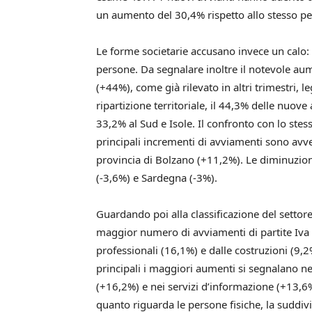
un aumento del 30,4% rispetto allo stesso pe
Le forme societarie accusano invece un calo: -
persone. Da segnalare inoltre il notevole aum
(+44%), come già rilevato in altri trimestri, 
ripartizione territoriale, il 44,3% delle nuove 
33,2% al Sud e Isole. Il confronto con lo ste
principali incrementi di avviamenti sono avv
provincia di Bolzano (+11,2%). Le diminuzioni
(-3,6%) e Sardegna (-3%).
Guardando poi alla classificazione del settor
maggior numero di avviamenti di partite Iva co
professionali (16,1%) e dalle costruzioni (9,2%
principali i maggiori aumenti si segnalano nel
(+16,2%) e nei servizi d’informazione (+13,6%)
quanto riguarda le persone fisiche, la suddiv