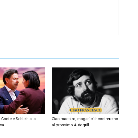
 Conte e Schlein alla
Ciao maestro, magari ci incontreremo
iva
al prossimo Autogrill