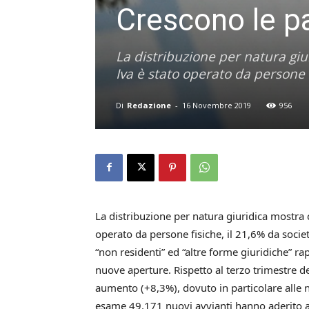
Crescono le pa
La distribuzione per natura giu
Iva è stato operato da persone 
Di
Redazione
-
16 Novembre 2019
956
La distribuzione per natura giuridica mostra c
operato da persone fisiche, il 21,6% da società
“non residenti” ed “altre forme giuridiche” r
nuove aperture. Rispetto al terzo trimestre d
aumento (+8,3%), dovuto in particolare alle n
esame 49.171 nuovi avvianti hanno aderito a