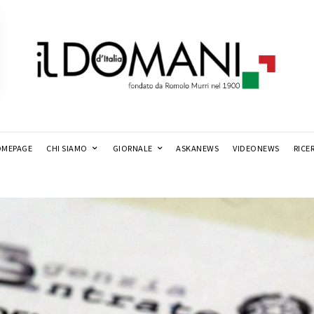
MEPAGE
CHI SIAMO
GIORNALE
ASKANEWS
VIDEONEWS
RICE