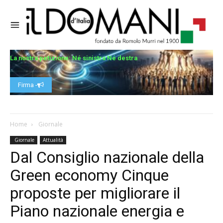
La nostra petizione: Né sinistra Né destra
Firma -
Home
Giornale
Giornale
Attualità
Dal Consiglio nazionale della
Green economy Cinque
proposte per migliorare il
Piano nazionale energia e