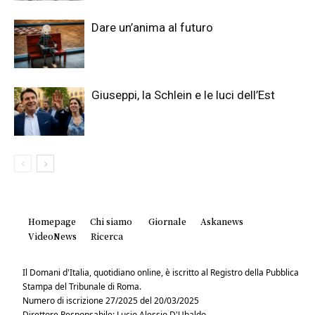
Dare un’anima al futuro
Giuseppi, la Schlein e le luci dell’Est
Homepage
Chi siamo
Giornale
Askanews
VideoNews
Ricerca
Il Domani d'Italia, quotidiano online, è iscritto al Registro della Pubblica
Stampa del Tribunale di Roma.
Numero di iscrizione 27/2025 del 20/03/2025
Direttore Responsabile: Lucio Alessio D'Ubaldo