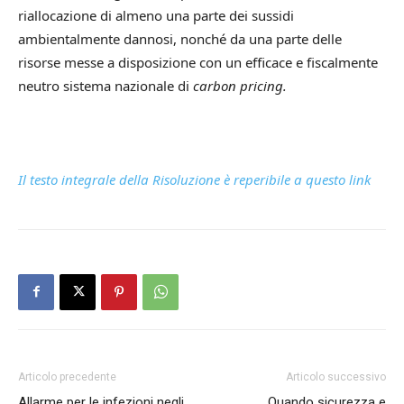
riallocazione di almeno una parte dei sussidi
ambientalmente dannosi, nonché da una parte delle
risorse messe a disposizione con un efficace e fiscalmente
neutro sistema nazionale di
carbon pricing.
Il testo integrale della Risoluzione è reperibile a questo link
Articolo precedente
Articolo successivo
Allarme per le infezioni negli
Quando sicurezza e