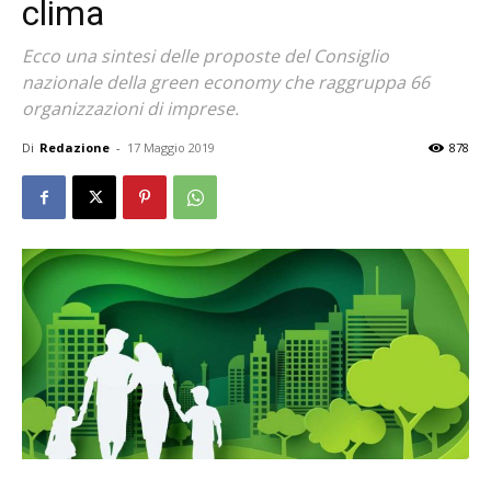
clima
Ecco una sintesi delle proposte del Consiglio
nazionale della green economy che raggruppa 66
organizzazioni di imprese.
Di
Redazione
-
17 Maggio 2019
878