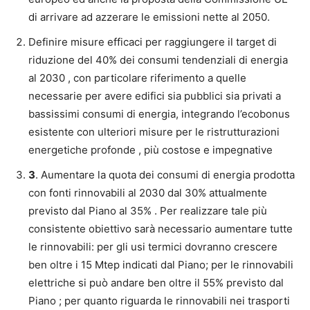
di arrivare ad azzerare le emissioni nette al 2050.
Definire misure efficaci per raggiungere il target di
riduzione del 40% dei consumi tendenziali di energia
al 2030 , con particolare riferimento a quelle
necessarie per avere edifici sia pubblici sia privati a
bassissimi consumi di energia, integrando l’ecobonus
esistente con ulteriori misure per le ristrutturazioni
energetiche profonde , più costose e impegnative
3
. Aumentare la quota dei consumi di energia prodotta
con fonti rinnovabili al 2030 dal 30% attualmente
previsto dal Piano al 35% . Per realizzare tale più
consistente obiettivo sarà necessario aumentare tutte
le rinnovabili: per gli usi termici dovranno crescere
ben oltre i 15 Mtep indicati dal Piano; per le rinnovabili
elettriche si può andare ben oltre il 55% previsto dal
Piano ; per quanto riguarda le rinnovabili nei trasporti