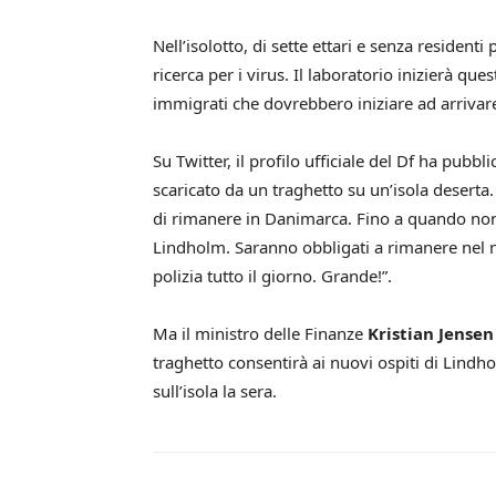
Nell’isolotto, di sette ettari e senza residen
ricerca per i virus. Il laboratorio inizierà qu
immigrati che dovrebbero iniziare ad arrivar
Su Twitter, il profilo ufficiale del Df ha pub
scaricato da un traghetto su un’isola deserta. 
di rimanere in Danimarca. Fino a quando non r
Lindholm. Saranno obbligati a rimanere nel nu
polizia tutto il giorno. Grande!”.
Ma il ministro delle Finanze
Kristian Jensen
traghetto consentirà ai nuovi ospiti di Lindh
sull’isola la sera.