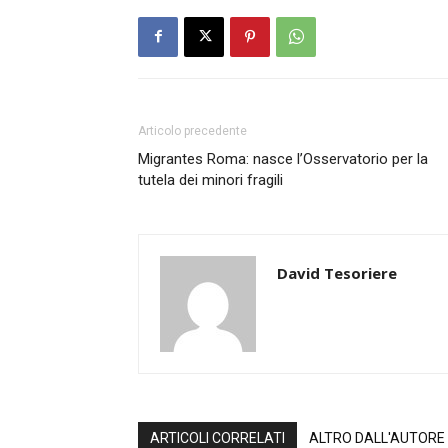
Articolo precedente
Migrantes Roma: nasce l’Osservatorio per la
tutela dei minori fragili
David Tesoriere
ARTICOLI CORRELATI
ALTRO DALL'AUTORE