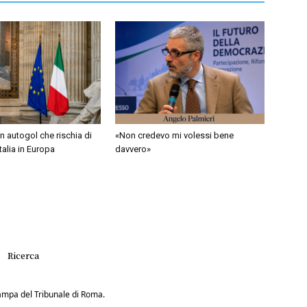
 autogol che rischia di
«Non credevo mi volessi bene
Italia in Europa
davvero»
Ricerca
Stampa del Tribunale di Roma.