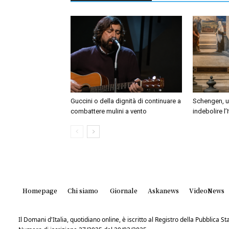
Guccini o della dignità di continuare a
Schengen, un
combattere mulini a vento
indebolire l’
Homepage
Chi siamo
Giornale
Askanews
VideoNews
Il Domani d'Italia, quotidiano online, è iscritto al Registro della Pubblica 