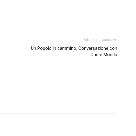
Articolo successivo
Un Popolo in cammino. Conversazione con
Dante Monda