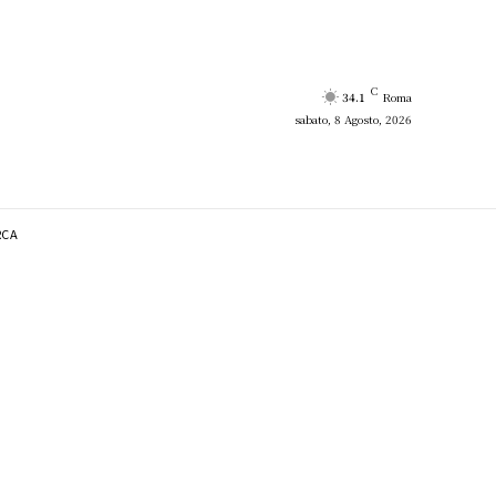
C
34.1
Roma
sabato, 8 Agosto, 2026
RCA