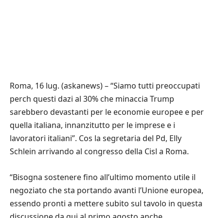
Roma, 16 lug. (askanews) – “Siamo tutti preoccupati
perch questi dazi al 30% che minaccia Trump
sarebbero devastanti per le economie europee e per
quella italiana, innanzitutto per le imprese e i
lavoratori italiani”. Cos la segretaria del Pd, Elly
Schlein arrivando al congresso della Cisl a Roma.
“Bisogna sostenere fino all’ultimo momento utile il
negoziato che sta portando avanti l’Unione europea,
essendo pronti a mettere subito sul tavolo in questa
discussione da qui al primo agosto anche