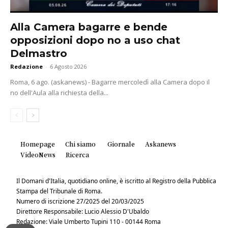
Alla Camera bagarre e bende
opposizioni dopo no a uso chat
Delmastro
Redazione
-
6 Agosto 2026
Roma, 6 ago. (askanews) - Bagarre mercoledì alla Camera dopo il
no dell'Aula alla richiesta della...
Homepage
Chi siamo
Giornale
Askanews
VideoNews
Ricerca
Il Domani d'Italia, quotidiano online, è iscritto al Registro della Pubblica
Stampa del Tribunale di Roma.
Numero di iscrizione 27/2025 del 20/03/2025
Direttore Responsabile: Lucio Alessio D'Ubaldo
Redazione: Viale Umberto Tupini 110 - 00144 Roma