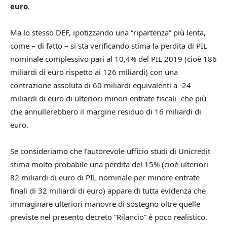
euro
.
Ma lo stesso DEF, ipotizzando una “ripartenza” più lenta,
come – di fatto – si sta verificando stima la perdita di PIL
nominale complessivo pari al 10,4% del PIL 2019 (cioè 186
miliardi di euro rispetto ai 126 miliardi) con una
contrazione assoluta di 60 miliardi equivalenti a -24
miliardi di euro di ulteriori minori entrate fiscali- che più
che annullerebbero il margine residuo di 16 miliardi di
euro.
Se consideriamo che l’autorevole ufficio studi di Unicredit
stima molto probabile una perdita del 15% (cioè ulteriori
82 miliardi di euro di PIL nominale per minore entrate
finali di 32 miliardi di euro) appare di tutta evidenza che
immaginare ulteriori manovre di sostegno oltre quelle
previste nel presento decreto “Rilancio” è poco realistico.