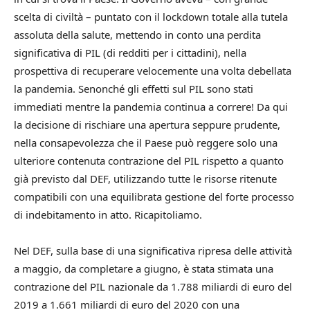
scelta di civiltà – puntato con il lockdown totale alla tutela
assoluta della salute, mettendo in conto una perdita
significativa di PIL (di redditi per i cittadini), nella
prospettiva di recuperare velocemente una volta debellata
la pandemia. Senonché gli effetti sul PIL sono stati
immediati mentre la pandemia continua a correre! Da qui
la decisione di rischiare una apertura seppure prudente,
nella consapevolezza che il Paese può reggere solo una
ulteriore contenuta contrazione del PIL rispetto a quanto
già previsto dal DEF, utilizzando tutte le risorse ritenute
compatibili con una equilibrata gestione del forte processo
di indebitamento in atto. Ricapitoliamo.
Nel DEF, sulla base di una significativa ripresa delle attività
a maggio, da completare a giugno, è stata stimata una
contrazione del PIL nazionale da 1.788 miliardi di euro del
2019 a 1.661 miliardi di euro del 2020 con una