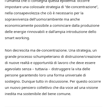
l’umanità che ci consegna questa epidemia: occorre
impostare una colossale strategia di “de-concentrazione”,
nella consapevolezza che ciò è necessario per la
sopravvivenza dell’uomo/ambiente ma anche
economicamente possibile a cominciare dalla produzione
delle energie rinnovabili e dall’ampia introduzione dello
smart working.
Non decrescita ma de-concentrazione. Una strategia, un
grande processo schumpeteriano di distruzione/creazione
di nuove realtà e opportunità di lavoro che deve essere
agevolato senza – tuttavia – distruggere la vita delle
persone garantendo loro una forma universale di
sostegno. Dunque tutto in discussione. Per questo occorre
un nuovo pensiero collettivo che dia voce ad una visione
inedita ma sostenibile del bene comune.