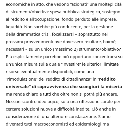
economiche in atto, che vedono “azionati” una molteplicità
di strumenti/obiettivi: spesa pubblica strategica, sostegno
al reddito e all’occupazione, fondo perduto alle imprese,
liquidità. Non sarebbe più conducente, per la gestione
della drammatica crisi, focalizzarsi – soprattutto nei
prossimi provvedimenti ove dovessero risultare, haimé,
necessari – su un unico (massimo 2) strumento/obiettivo?
Più esplicitamente parrebbe più opportuno concentrarsi su
un’unica misura sulla quale “investire” le ulteriori limitate
risorse eventualmente disponibili, come una
“rimodulazione” del reddito di cittadinanza” in “
reddito
universale” di sopravvivenza che scongiuri la miseria
ma renda chiaro a tutti che oltre non si potrà più andare.
Nessun scontro ideologico, solo una riflessione corale per
cercare soluzioni nuove a difficoltà inedite. Ciò anche in
considerazione di una ulteriore constatazione. Siamo
diventati tutti macroeconomisti ed epidemiologi ma