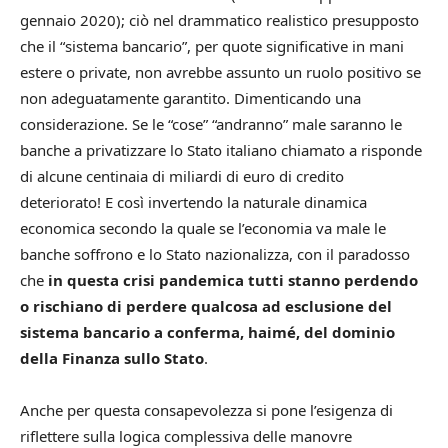
gennaio 2020); ciò nel drammatico realistico presupposto
che il “sistema bancario”, per quote significative in mani
estere o private, non avrebbe assunto un ruolo positivo se
non adeguatamente garantito. Dimenticando una
considerazione. Se le “cose” “andranno” male saranno le
banche a privatizzare lo Stato italiano chiamato a risponde
di alcune centinaia di miliardi di euro di credito
deteriorato! E così invertendo la naturale dinamica
economica secondo la quale se l’economia va male le
banche soffrono e lo Stato nazionalizza, con il paradosso
che
in questa crisi pandemica tutti stanno perdendo
o rischiano di perdere qualcosa ad esclusione del
sistema bancario a conferma, haimé, del dominio
della Finanza sullo Stato
.
Anche per questa consapevolezza si pone l’esigenza di
riflettere sulla logica complessiva delle manovre