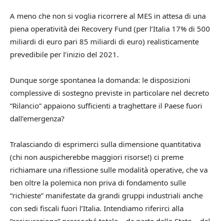
A meno che non si voglia ricorrere al MES in attesa di una
piena operatività dei Recovery Fund (per l’Italia 17% di 500
miliardi di euro pari 85 miliardi di euro) realisticamente
prevedibile per l’inizio del 2021.
Dunque sorge spontanea la domanda: le disposizioni
complessive di sostegno previste in particolare nel decreto
“Rilancio” appaiono sufficienti a traghettare il Paese fuori
dall’emergenza?
Tralasciando di esprimerci sulla dimensione quantitativa
(chi non auspicherebbe maggiori risorse!) ci preme
richiamare una riflessione sulle modalità operative, che va
ben oltre la polemica non priva di fondamento sulle
“richieste” manifestate da grandi gruppi industriali anche
con sedi fiscali fuori l’Italia. Intendiamo riferirci alla
“assicurazione” pressoché totale – da parte dello Stato – del