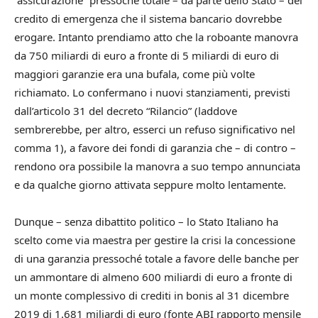
credito di emergenza che il sistema bancario dovrebbe
erogare. Intanto prendiamo atto che la roboante manovra
da 750 miliardi di euro a fronte di 5 miliardi di euro di
maggiori garanzie era una bufala, come più volte
richiamato. Lo confermano i nuovi stanziamenti, previsti
dall’articolo 31 del decreto “Rilancio” (laddove
sembrerebbe, per altro, esserci un refuso significativo nel
comma 1), a favore dei fondi di garanzia che – di contro –
rendono ora possibile la manovra a suo tempo annunciata
e da qualche giorno attivata seppure molto lentamente.
Dunque – senza dibattito politico – lo Stato Italiano ha
scelto come via maestra per gestire la crisi la concessione
di una garanzia pressoché totale a favore delle banche per
un ammontare di almeno 600 miliardi di euro a fronte di
un monte complessivo di crediti in bonis al 31 dicembre
2019 di 1.681 miliardi di euro (fonte ABI rapporto mensile