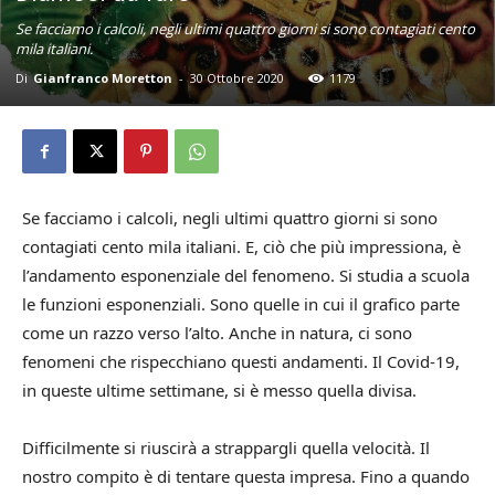
Se facciamo i calcoli, negli ultimi quattro giorni si sono contagiati cento
mila italiani.
Di
Gianfranco Moretton
-
30 Ottobre 2020
1179
Se facciamo i calcoli, negli ultimi quattro giorni si sono
contagiati cento mila italiani. E, ciò che più impressiona, è
l’andamento esponenziale del fenomeno. Si studia a scuola
le funzioni esponenziali. Sono quelle in cui il grafico parte
come un razzo verso l’alto. Anche in natura, ci sono
fenomeni che rispecchiano questi andamenti. Il Covid-19,
in queste ultime settimane, si è messo quella divisa.
Difficilmente si riuscirà a strappargli quella velocità. Il
nostro compito è di tentare questa impresa. Fino a quando