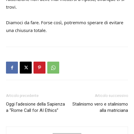
trovi.
Diamoci da fare. Forse così, potremmo sperare di evitare
una chiusura totale.
Articolo precedente
Articolo successivo
Oggi l’adesione della Sapienza
Stalinismo vero e stalinismo
a “Rome Call for AI Ethics”
alla matriciana