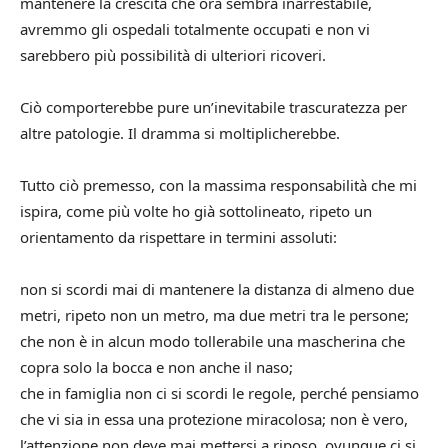
mantenere la crescita che ora sembra inarrestabile,
avremmo gli ospedali totalmente occupati e non vi
sarebbero più possibilità di ulteriori ricoveri.
Ciò comporterebbe pure un’inevitabile trascuratezza per
altre patologie. Il dramma si moltiplicherebbe.
Tutto ciò premesso, con la massima responsabilità che mi
ispira, come più volte ho già sottolineato, ripeto un
orientamento da rispettare in termini assoluti:
non si scordi mai di mantenere la distanza di almeno due
metri, ripeto non un metro, ma due metri tra le persone;
che non è in alcun modo tollerabile una mascherina che
copra solo la bocca e non anche il naso;
che in famiglia non ci si scordi le regole, perché pensiamo
che vi sia in essa una protezione miracolosa; non è vero,
l’attenzione non deve mai mettersi a riposo, ovunque ci si