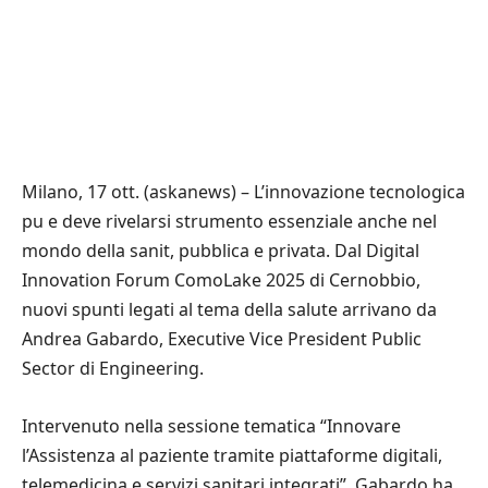
Milano, 17 ott. (askanews) – L’innovazione tecnologica
pu e deve rivelarsi strumento essenziale anche nel
mondo della sanit, pubblica e privata. Dal Digital
Innovation Forum ComoLake 2025 di Cernobbio,
nuovi spunti legati al tema della salute arrivano da
Andrea Gabardo, Executive Vice President Public
Sector di Engineering.
Intervenuto nella sessione tematica “Innovare
l’Assistenza al paziente tramite piattaforme digitali,
telemedicina e servizi sanitari integrati”, Gabardo ha