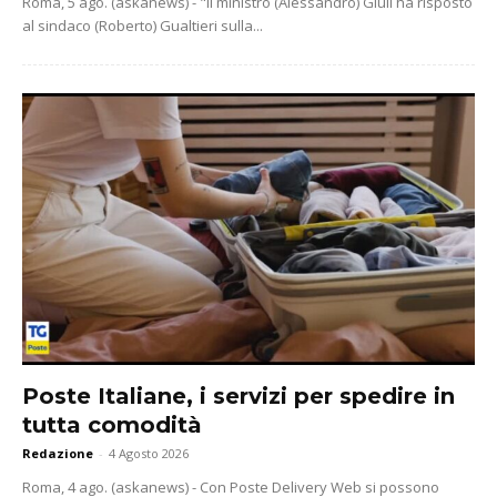
Roma, 5 ago. (askanews) - "Il ministro (Alessandro) Giuli ha risposto
al sindaco (Roberto) Gualtieri sulla...
Poste Italiane, i servizi per spedire in
tutta comodità
Redazione
-
4 Agosto 2026
Roma, 4 ago. (askanews) - Con Poste Delivery Web si possono