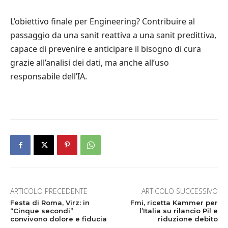
L’obiettivo finale per Engineering? Contribuire al
passaggio da una sanit reattiva a una sanit predittiva,
capace di prevenire e anticipare il bisogno di cura
grazie all’analisi dei dati, ma anche all’uso
responsabile dell’IA.
ARTICOLO PRECEDENTE
ARTICOLO SUCCESSIVO
Festa di Roma, Virz: in
Fmi, ricetta Kammer per
“Cinque secondi”
l’Italia su rilancio Pil e
convivono dolore e fiducia
riduzione debito