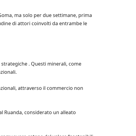
 Goma, ma solo per due settimane, prima
udine di attori coinvolti da entrambe le
 strategiche . Questi minerali, come
zionali.
nazionali, attraverso il commercio non
no al Ruanda, considerato un alleato