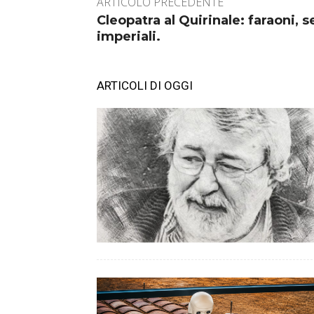
ARTICOLO PRECEDENTE
Cleopatra al Quirinale: faraoni, 
imperiali.
ARTICOLI DI OGGI