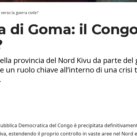
verso la guerra civile?
a di Goma: il Congo
?
della provincia del Nord Kivu da parte de
n ruolo chiave all’interno di una crisi 
.
pubblica Democratica del Congo è precipitata definitivamente
siva, estendendo il proprio controllo in vaste aree nel Nord