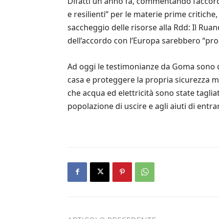
Difatti un anno fa, commentando l’accord
e resilienti” per le materie prime critic
saccheggio delle risorse alla Rdd: Il Ruan
dell’accordo con l’Europa sarebbero “prod
Ad oggi le testimonianze da Goma sono d
casa e proteggere la propria sicurezza ment
che acqua ed elettricità sono state taglia
popolazione di uscire e agli aiuti di entra