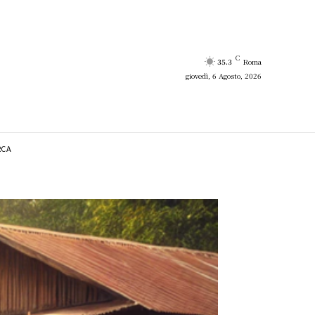
C
35.3
Roma
giovedì, 6 Agosto, 2026
RCA