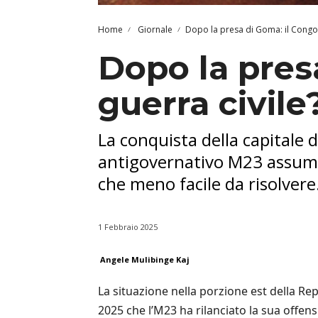
Home
Giornale
Dopo la presa di Goma: il Congo 
Dopo la pres
guerra civile
La conquista della capitale 
antigovernativo M23 assume u
che meno facile da risolvere
1 Febbraio 2025
Angele Mulibinge Kaj
La situazione nella porzione est della Re
2025 che l’M23 ha rilanciato la sua offen