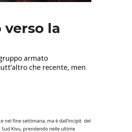
 verso la
l gruppo armato
tutt’altro che recente, men
 nel fine settimana, ma è dall’incipit del
 e Sud Kivu, prendendo nelle ultime