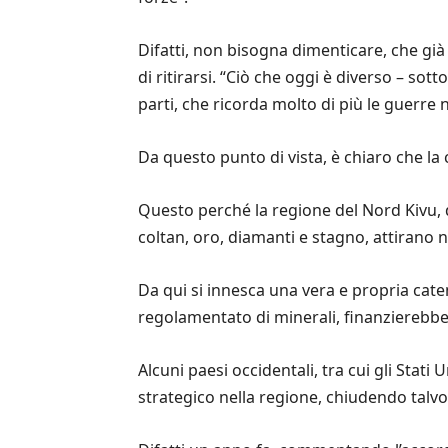
Difatti, non bisogna dimenticare, che g
di ritirarsi. “Ciò che oggi è diverso – so
parti, che ricorda molto di più le guerre ne
Da questo punto di vista, è chiaro che la 
Questo perché la regione del Nord Kivu, d
coltan, oro, diamanti e stagno, attirano n
Da qui si innesca una vera e propria caten
regolamentato di minerali, finanzierebbe i
Alcuni paesi occidentali, tra cui gli Stati
strategico nella regione, chiudendo talvo