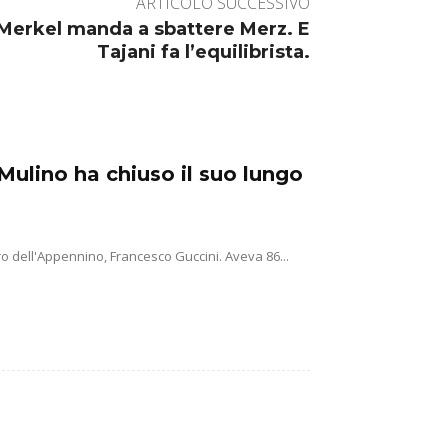
ARTICOLO SUCCESSIVO
a Merkel manda a sbattere Merz. E
Tajani fa l’equilibrista.
Mulino ha chiuso il suo lungo
o dell'Appennino, Francesco Guccini. Aveva 86...