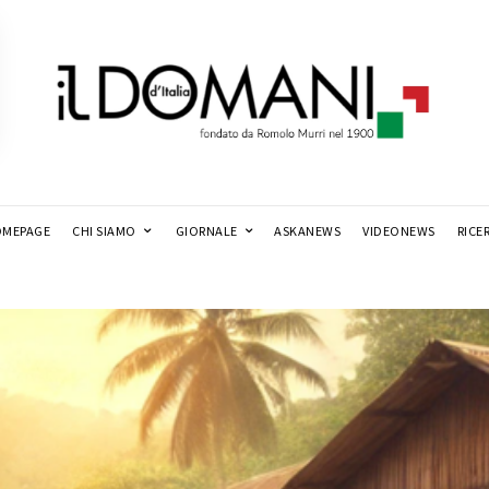
MEPAGE
CHI SIAMO
GIORNALE
ASKANEWS
VIDEONEWS
RICE