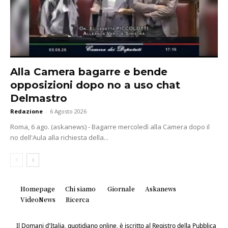
Alla Camera bagarre e bende
opposizioni dopo no a uso chat
Delmastro
Redazione
-
6 Agosto 2026
Roma, 6 ago. (askanews) - Bagarre mercoledì alla Camera dopo il
no dell'Aula alla richiesta della...
Homepage
Chi siamo
Giornale
Askanews
VideoNews
Ricerca
Il Domani d'Italia, quotidiano online, è iscritto al Registro della Pubblica