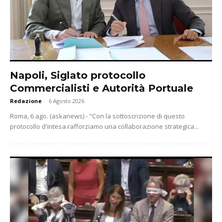
Napoli, Siglato protocollo
Commercialisti e Autorità Portuale
Redazione
-
6 Agosto 2026
Roma, 6 ago. (askanews) - "Con la sottoscrizione di questo
protocollo d'intesa rafforziamo una collaborazione strategica...