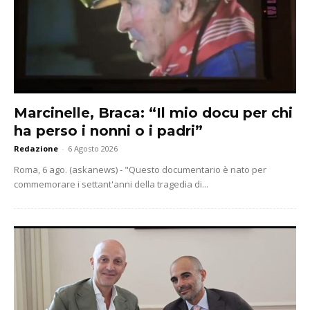
Marcinelle, Braca: “Il mio docu per chi
ha perso i nonni o i padri”
Redazione
-
6 Agosto 2026
Roma, 6 ago. (askanews) - "Questo documentario è nato per
commemorare i settant'anni della tragedia di...