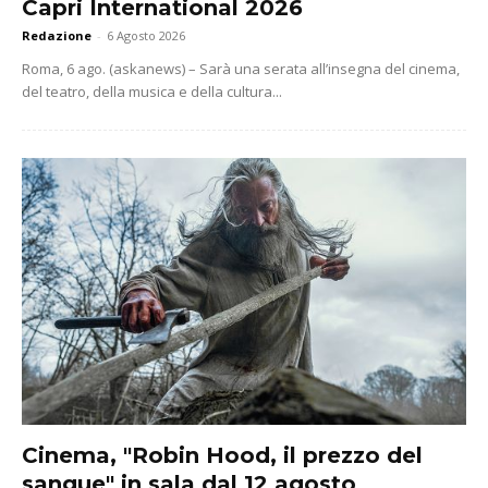
Capri International 2026
Redazione
-
6 Agosto 2026
Roma, 6 ago. (askanews) – Sarà una serata all’insegna del cinema,
del teatro, della musica e della cultura...
Cinema, "Robin Hood, il prezzo del
sangue" in sala dal 12 agosto