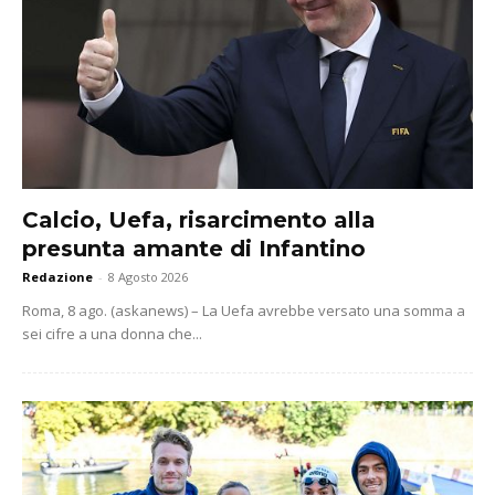
Calcio, Uefa, risarcimento alla
presunta amante di Infantino
Redazione
-
8 Agosto 2026
Roma, 8 ago. (askanews) – La Uefa avrebbe versato una somma a
sei cifre a una donna che...