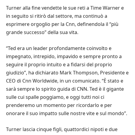
Turner alla fine vendette le sue reti a Time Warner e
in seguito si ritirò dal settore, ma continuò a
esprimere orgoglio per la Cnn, definendola il “più
grande successo” della sua vita.
“Ted era un leader profondamente coinvolto e
impegnato, intrepido, impavido e sempre pronto a
seguire il proprio intuito e a fidarsi del proprio
giudizio”, ha dichiarato Mark Thompson, Presidente e
CEO di Cnn Worldwide, in un comunicato. “È stato e
sarà sempre lo spirito guida di CNN. Ted è il gigante
sulle cui spalle poggiamo, e oggi tutti noi ci
prenderemo un momento per ricordarlo e per
onorare il suo impatto sulle nostre vite e sul mondo”.
Turner lascia cinque figli, quattordici nipoti e due