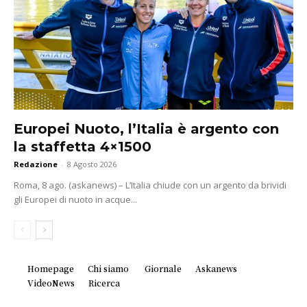
Europei Nuoto, l’Italia è argento con
la staffetta 4×1500
Redazione
-
8 Agosto 2026
Roma, 8 ago. (askanews) – L’Italia chiude con un argento da brividi
gli Europei di nuoto in acque...
Homepage
Chi siamo
Giornale
Askanews
VideoNews
Ricerca